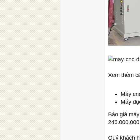
Xem thêm cá
Máy cn
Máy đụ
Báo giá máy
246.000.000
Quý khách h