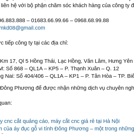
liên hệ với bộ phận chăm sóc khách hàng của công ty đ
96.883.888 – 01683.66.99.66 – 0968.68.99.88
amkd08@gmail.com
 tiếp công ty tại các địa chỉ:
 Km 17, Ql 5 Hồng Thái, Lạc Hồng, Văn Lâm, Hưng Yên
: Số 868 – QL1A – KP5 – P. Thạnh Xuân – Q. 12
 Nai: Số 404/406 – QL1A – KP1 – P. Tân Hòa – TP. Bi
 Đông Phương để được nhận những dịch vụ chuyên nghi
 quan:
 cnc cắt quảng cáo, máy cắt cnc giá rẻ tại Hà Nội
 của áy đục gỗ vi tính Đông Phương – một trong những 