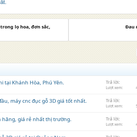
ất.
trong lọ hoa, đơn sắc,
Đau 
i tại Khánh Hòa, Phú Yên.
Trả lời
Lượt xem
ầu, máy cnc đục gỗ 3D giá tốt nhất.
Trả lời
Lượt xem
ãng, giá rẻ nhất thị trường.
Trả lời
Lượt xem