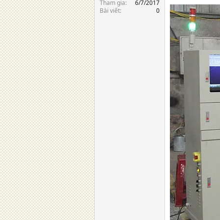
Tham gia
6/7/2017
Bài viết
0