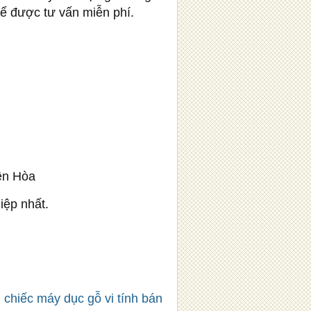
ể được tư vấn miễn phí.
ên Hòa
ệp nhất.
chiếc máy dục gỗ vi tính bán