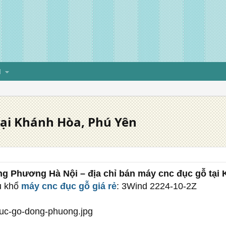
H
tại Khánh Hòa, Phú Yên
g Phương Hà Nội – địa chỉ bán máy cnc đục gỗ tại 
ệu khổ
máy cnc đục gỗ giá rẻ
: 3Wind 2224-10-2Z