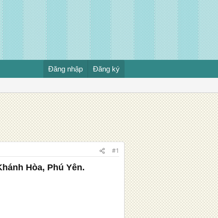
Đăng nhập
Đăng ký
#1
Khánh Hòa, Phú Yên.