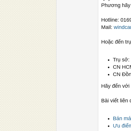
Phương hãy 
Hotline: 016
Mail:
windc
Hoặc đến trực
Trụ sở:
CN HCM
CN Đồng
Hãy đến với
Bài viết liên
Bán máy
Ưu điểm