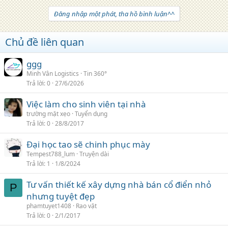
Đăng nhập một phát, tha hồ bình luận^^
Chủ đề liên quan
ggg
Minh Vân Logistics
Tin 360°
Trả lời
0
27/6/2026
Việc làm cho sinh viên tại nhà
trường mặt xẹo
Tuyển dụng
Trả lời
0
28/8/2017
Đại học tao sẽ chinh phục mày
Tempest788_lum
Truyện dài
Trả lời
1
1/8/2024
Tư vấn thiết kế xây dựng nhà bán cổ điển nhỏ
P
nhưng tuyệt đẹp
phamtuyet1408
Rao vặt
Trả lời
0
2/1/2017