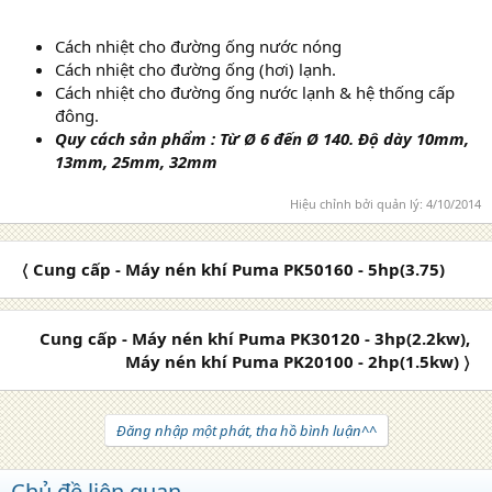
Cách nhiệt cho đường ống nước nóng
Cách nhiệt cho đường ống (hơi) lạnh.
Cách nhiệt cho đường ống nước lạnh & hệ thống cấp
đông.
Quy cách sản phẩm : Từ Ø 6 đến Ø 140. Độ dày 10mm,
13mm, 25mm, 32mm
Hiệu chỉnh bởi quản lý:
4/10/2014
〈 Cung cấp - Máy nén khí Puma PK50160 - 5hp(3.75)
Cung cấp - Máy nén khí Puma PK30120 - 3hp(2.2kw),
Máy nén khí Puma PK20100 - 2hp(1.5kw) 〉
Đăng nhập một phát, tha hồ bình luận^^
Chủ đề liên quan