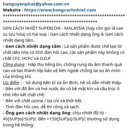
hanguyenphat@yahoo.com.vn
Website :
https://www.bongcachnhiet.com
*****************************************************
*****************************************
GEN CÁCH NHIỆT SUPERLON - MALAYSIA (hay còn gọi là cao
su lưu hóa) có hai loại : Gen cách nhiệt dạng ống & Gen cách
nhiệt dạng tấm.
-
Gen cách nhiệt dạng tấm
: Là sản phẩm được chế tạo từ
chất dẻo nhẹ có tính đàn hồi cao, các sản phẩm này không có
chất CFC, HCFC và O.D.P
Công dụng
: Hấp thu tiếng ồn, chống rung do âm thanh quá
cao và tạo thành lớp bảo vệ bên ngoài chống lại sự ăn mòn
của không khí.
Ưu điểm
: - Sử dụng bền bỉ và ổn định, hệ số dẫn nhiệt thấp.
- Bền với độ ẩm và hơi nước do có bề mặt kín và cấu trúc ô
nhỏ liên kết chặt chẽ.
- Bền với chất ozone / tia UV và thời tiết.
- Tính đàn hồi cao, dễ thi công và sạch.
- Ống gen cách nhiệt dạng ống:
chịu nhiệt độ từ -
40[SUP]o[/SUP]C đến +150[SUP]o[/SUP]C thường sử dụng
trong hệ thống: