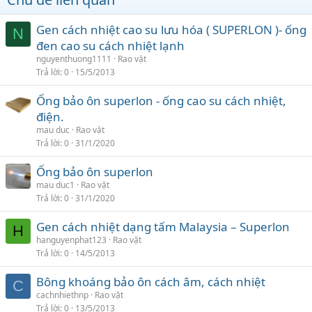
Gen cách nhiệt cao su lưu hóa ( SUPERLON )- ống
N
đen cao su cách nhiệt lạnh
nguyenthuong1111
Rao vặt
Trả lời
0
15/5/2013
Ống bảo ôn superlon - ống cao su cách nhiệt,
điện.
mau duc
Rao vặt
Trả lời
0
31/1/2020
Ống bảo ôn superlon
mau duc1
Rao vặt
Trả lời
0
31/1/2020
Gen cách nhiệt dạng tấm Malaysia – Superlon
H
hanguyenphat123
Rao vặt
Trả lời
0
14/5/2013
Bông khoáng bảo ôn cách âm, cách nhiệt
C
cachnhiethnp
Rao vặt
Trả lời
0
13/5/2013