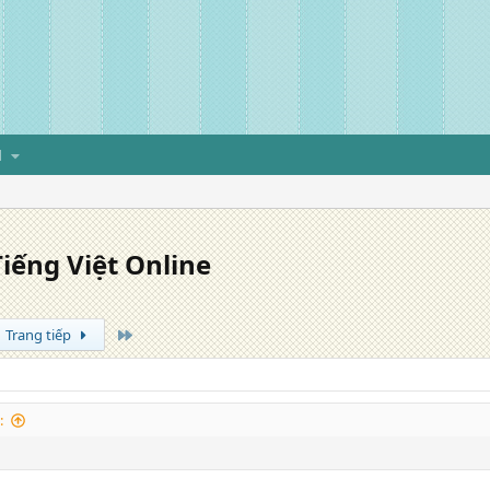
H
iếng Việt Online
Trang cuối
Trang tiếp
: