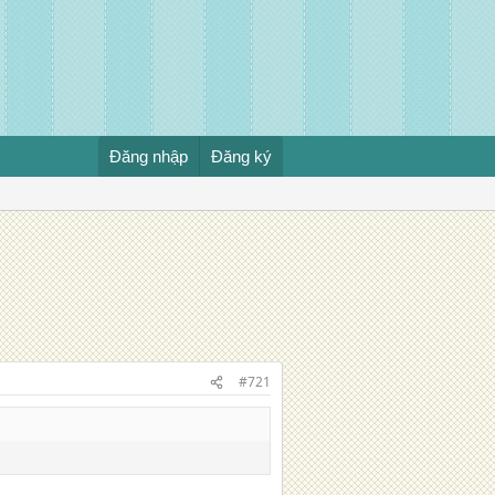
Đăng nhập
Đăng ký
#721