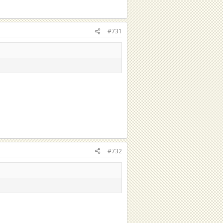
#731
#732