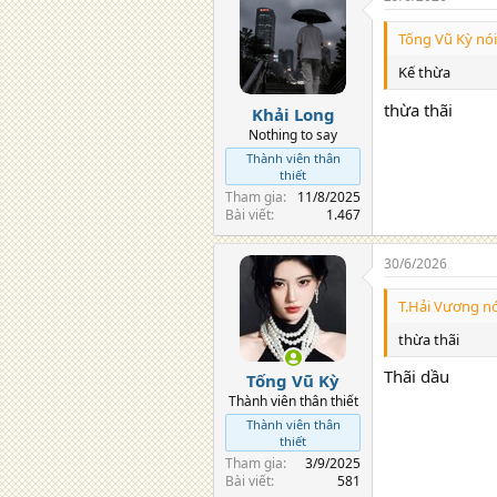
Tống Vũ Kỳ nói
Kế thừa
thừa thãi
Khải Long
Nothing to say
Thành viên thân
thiết
Tham gia
11/8/2025
Bài viết
1.467
30/6/2026
T.Hải Vương nó
thừa thãi
Thãi dầu
Tống Vũ Kỳ
Thành viên thân thiết
Thành viên thân
thiết
Tham gia
3/9/2025
Bài viết
581