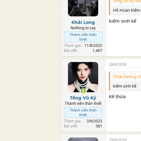
Tống Vũ Kỳ nói
Hồ Hoàn Kiếm
kiếm sinh kế
Khải Long
Nothing to say
Thành viên thân
thiết
Tham gia
11/8/2025
Bài viết
1.467
28/6/2026
T.Hải Vương nó
kiếm sinh kế
Kế thừa
Tống Vũ Kỳ
Thành viên thân thiết
Thành viên thân
thiết
Tham gia
3/9/2025
Bài viết
581
29/6/2026