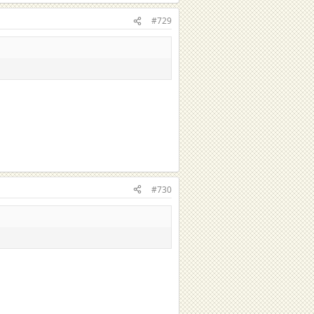
#729
#730