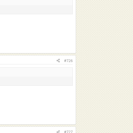
#726
#727