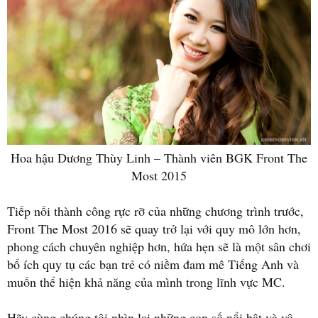
Hoa hậu Dương Thùy Linh – Thành viên BGK Front The
Most 2015
Tiếp nối thành công rực rỡ của những chương trình trước,
Front The Most 2016 sẽ quay trở lại với quy mô lớn hơn,
phong cách chuyên nghiệp hơn, hứa hẹn sẽ là một sân chơi
bổ ích quy tụ các bạn trẻ có niềm đam mê Tiếng Anh và
muốn thể hiện khả năng của mình trong lĩnh vực MC.
Hãy cùng chúng tôi nhìn lại những con số nổi bật và vô