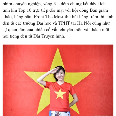
phim chuyên nghiệp, vòng 3 – đêm chung kết đầy kịch
tính khi Top 10 trực tiếp đối mặt với hội đồng Ban giám
khảo, hằng năm Front The Most thu hút hàng trăm thí sinh
đến từ các trường Đại học và TPHT tại Hà Nội cũng như
sự quan tâm của nhiều cố vấn chuyên môn và khách mời
nổi tiếng đến từ Đài Truyền hình.