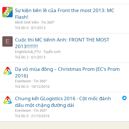
Sự kiện bên lề của Front the most 2013: MC
Flash!
Kênh Sinh Viên
Tin 360°
Trả lời
0
8/1/2013
Cuộc thi MC tiếnh Anh: FRONT THE MOST
E
2013!!!!!!!!
Englishclub_FTU
Tuyển sinh
Trả lời
2
6/1/2013
Dạ vũ mùa đông – Christmas Prom (EC's Prom
2016)
Eventeam
Tin 360°
Trả lời
0
18/12/2016
Chung kết GLogistics 2016 - Cột mốc đánh
dấu một chặng đường dài
Eventeam
Tin 360°
Trả lời
0
21/10/2016