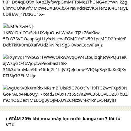
〈 GIẢM 20% khi mua máy lọc nước kangaroo 7 lõi tủ
VTU