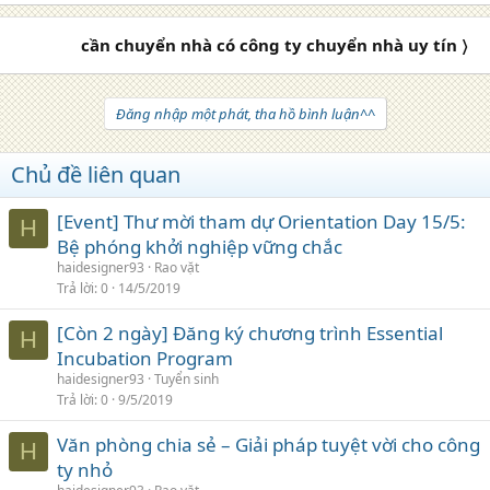
cần chuyển nhà có công ty chuyển nhà uy tín 〉
Đăng nhập một phát, tha hồ bình luận^^
Chủ đề liên quan
[Event] Thư mời tham dự Orientation Day 15/5:
H
Bệ phóng khởi nghiệp vững chắc
haidesigner93
Rao vặt
Trả lời
0
14/5/2019
[Còn 2 ngày] Đăng ký chương trình Essential
H
Incubation Program
haidesigner93
Tuyển sinh
Trả lời
0
9/5/2019
Văn phòng chia sẻ – Giải pháp tuyệt vời cho công
H
ty nhỏ