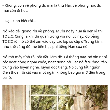
- Không, con về phòng đi, mai là thứ Hai, về phòng học đi,
mai còn đi học.
- Dạ... Con biết rồi...
Nó kéo dài giọng rồi về phòng. Mười ngày nữa là đến kì thi
TOEIC. Cũng là khi thi quan trọng với nó lúc này. Có bằng
TOEIC rồi nó có thể xin vào dạy các lớp sơ cấp ở Trung tâm,
như thế cũng đỡ mẹ tiền học phí tiếng Hàn của nó.
Nó mở máy tính rồi bắt đầu làm đề. Cả tháng nay, nó xin nghỉ
các hoạt động ngoại khóa, hoạt động câu lạc bộ ở trường, tập
trung vào luyện nghe, luyện đọc tiếng. Nó cũng tắt nguồn
điện thoại rồi cất vào một ngăn không bao giờ mở đến trong
ba lô.