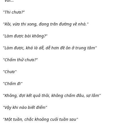
"Thi chưa?"
"Rồi, vừa thi xong, đang trên đường về nhà."
"Làm được bài không?"
"Làm được, khá là dễ, dễ hơn đề ôn ở trung tâm"
"Chấm thử chưa?"
"Chưa"
"Chấm đi"
"Không, đợi kết quả thôi, không chấm đâu, sợ lắm"
"Vậy khi nào biết điểm"
"Một tuần, chắc khoảng cuối tuần sau"