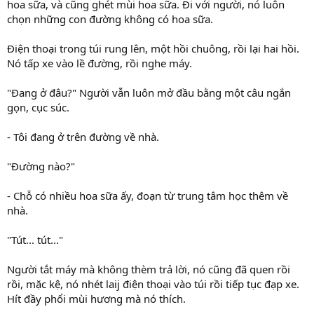
hoa sữa, và cũng ghét mùi hoa sữa. Đi với người, nó luôn
chọn những con đường không có hoa sữa.
Điện thoại trong túi rung lên, một hồi chuông, rồi lại hai hồi.
Nó tấp xe vào lề đường, rồi nghe máy.
"Đang ở đâu?" Người vẫn luôn mở đầu bằng một câu ngắn
gọn, cục súc.
- Tôi đang ở trên đường về nhà.
"Đường nào?"
- Chỗ có nhiều hoa sữa ấy, đoạn từ trung tâm học thêm về
nhà.
"Tút... tút..."
Người tắt máy mà không thèm trả lời, nó cũng đã quen rồi
rồi, mặc kệ, nó nhét laij điện thoại vào túi rồi tiếp tục đạp xe.
Hít đầy phổi mùi hương mà nó thích.