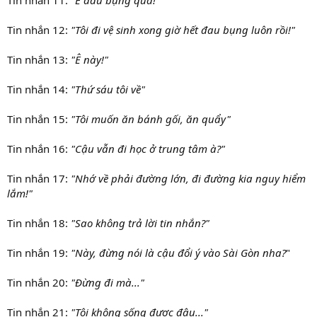
Tin nhắn 12:
"Tôi đi vệ sinh xong giờ hết đau bụng luôn rồi!"
Tin nhắn 13:
"Ê này!"
Tin nhắn 14:
"Thứ sáu tôi về"
Tin nhắn 15:
"Tôi muốn ăn bánh gối, ăn quẩy"
Tin nhắn 16:
"Cậu vẫn đi học ở trung tâm à?"
Tin nhắn 17:
"Nhớ về phải đường lớn, đi đường kia nguy hiểm
lắm!"
Tin nhắn 18:
"Sao không trả lời tin nhắn?"
Tin nhắn 19:
"Này, đừng nói là cậu đổi ý vào Sài Gòn nha?
"
Tin nhắn 20:
"Đừng đi mà..."
Tin nhắn 21:
"Tôi không sống được đâu..."