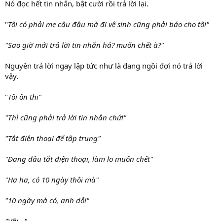
Nó đọc hết tin nhắn, bật cười rồi trả lời lại.
"
Tôi có phải mẹ cậu đâu mà đi vệ sinh cũng phải báo cho tôi"
"Sao giờ mới trả lời tin nhắn hả? muốn chết à?"
Nguyên trả lời ngay lập tức như là đang ngồi đợi nó trả lời
vậy.
"
Tôi ôn thi"
"Thì cũng phải trả lời tin nhắn chứ!"
"Tắt điện thoại để tập trung"
"Đang đâu tắt điện thoại, làm lo muốn chết"
"Ha ha, có 10 ngày thôi mà"
"10 ngày mà có, anh dỗi"
"Vãi..."