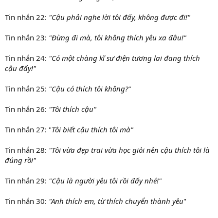
Tin nhắn 22:
"Cậu phải nghe lời tôi đấy, không được đi!"
Tin nhắn 23:
"Đừng đi mà, tôi không thích yêu xa đâu!"
Tin nhắn 24:
"Có một chàng kĩ sư điện tương lai đang thích
cậu đấy!"
Tin nhắn 25:
"Cậu có thích tôi không?"
Tin nhắn 26:
"Tôi thích cậu"
Tin nhắn 27: "
Tôi biết cậu thích tôi mà"
Tin nhắn 28:
"Tôi vừa đẹp trai vừa học giỏi nên cậu thích tôi là
đúng rồi"
Tin nhắn 29:
"Cậu là người yêu tôi rồi đấy nhé!"
Tin nhắn 30:
"Anh thích em, từ thích chuyển thành yêu
"