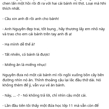
chen lấn một hồi rồi đi ra với hai cái bánh mì thịt. Loại mà Nhi
thích nhất.
- Cầu xin anh đi rồi anh cho bánh!
- Anh Nguyên đẹp trai, tốt bụng , hãy thương lấy em nhỏ này
và trao cho em cái bánh trên tay anh đi ạ!
- Hạ mình dễ thế à?
- Tất nhiên, có bánh là được!
- Miếng ăn là miếng nhục!
Nguyên đưa nó một cái bánh mì rồi ngồi xuống bồn cây bên
đường nhìn nó ăn. Thỉnh thoảng cậu lại lắc đầu thở dài. Nó
không thèm để ý, vẫn vui vẻ ăn bánh.
- Này, ... -? - Nó không trả lời, chỉ nhìn cậu một cái.
- Lần đầu tiên tôi thấy một đứa học lớp 11 mà vẫn còn để