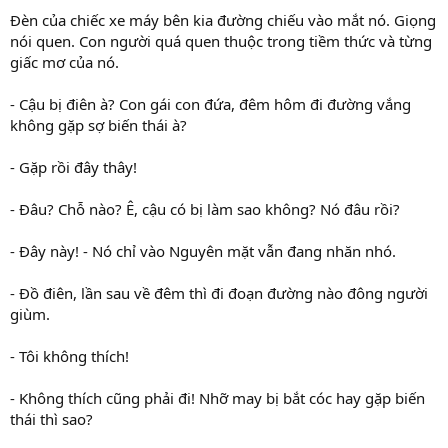
Đèn của chiếc xe máy bên kia đường chiếu vào mắt nó. Giọng
nói quen. Con người quá quen thuộc trong tiềm thức và từng
giấc mơ của nó.
- Cậu bị điên à? Con gái con đứa, đêm hôm đi đường vắng
không gặp sợ biến thái à?
- Gặp rồi đây thây!
- Đâu? Chỗ nào? Ê, cậu có bị làm sao không? Nó đâu rồi?
- Đây này! - Nó chỉ vào Nguyên mặt vẫn đang nhăn nhó.
- Đồ điên, lần sau về đêm thì đi đoạn đường nào đông người
giùm.
- Tôi không thích!
- Không thích cũng phải đi! Nhỡ may bị bắt cóc hay gặp biến
thái thì sao?