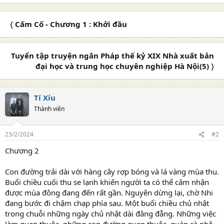
〈 Cấm Cố - Chương 1 : Khởi đầu
Tuyển tập truyện ngắn Pháp thế kỷ XIX Nhà xuất bản
đại học và trung học chuyên nghiệp Hà Nội(5) 〉
Tí Xíu
Thành viên
23/2/2024
#2
Chương 2
Con đường trải dài với hàng cây rợp bóng và lá vàng mùa thu.
Buổi chiều cuối thu se lạnh khiến người ta có thể cảm nhận
được mùa đông đang đến rất gần. Nguyên dừng lại, chờ Nhi
đang bước đi chậm chạp phía sau. Một buổi chiều chủ nhật
trong chuỗi những ngày chủ nhật dài đằng đẵng. Những việc