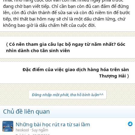
đang chờ bạn viết tiếp. Chỉ cần bạn còn đủ can đảm để đứng
lên, còn đủ chân thành để sửa sai và còn đủ niềm tin để bước
tiếp, thì thất bại hôm nay sẽ chỉ là một dấu chấm lửng, chứ
không bao giờ là dấu chấm hết của cuộc đời.
〈 Có nên tham gia câu lạc bộ ngay từ năm nhất? Góc
nhìn dành cho tân sinh viên
Đặc điểm của việc giao dịch hàng hóa trên sàn
Thượng Hải 〉
Đăng nhập một phát, tha hồ bình luận^^
Chủ đề liên quan
Những bài học rút ra từ sai lầm
heokool
Suy ngẫm