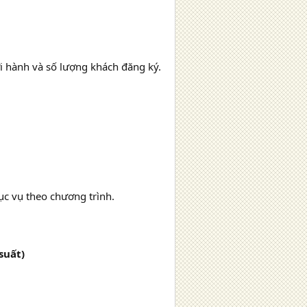
ởi hành và số lượng khách đăng ký.
c vụ theo chương trình.
suất)