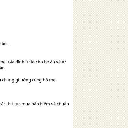
 nhân…
mẹ. Gia đình tự lo cho bé ăn và tự
àn.
ngủ chung gi.ường cùng bố mẹ.
m các thủ tục mua bảo hiểm và chuẩn