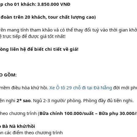
áp cho 01 khách: 3.850.000 VNĐ
đoàn trên 20 khách, tour chất lượng cao)
rên mang tính tham khảo và có thể thay đổi tuỳ vào thời gian kh
ệ trực tiếp để được giá tốt nhất!
òng liên hệ để biết chi tiết về giá!
AO GỒM:
 mềm điều hòa khứ hồi.
Xe Ô tô 29 chỗ đi tại Đà Nẵng
đời mới phụ
iện nghi
2* sao
. Ngủ 2-3 người/ phòng. Phòng đầy đủ tiện nghi.
theo chương trình (
Bữa chính 100.000/suất – Bữa phụ 30.000/
o Bà Nà khứ/hồi
an các điểm theo chương trình