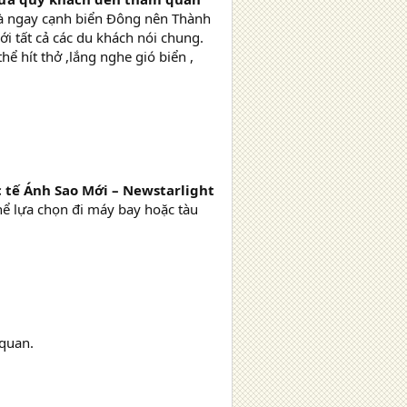
à ngay cạnh biển Đông nên Thành
i tất cả các du khách nói chung.
ể hít thở ,lắng nghe gió biển ,
c tế Ánh Sao Mới – Newstarlight
ể lựa chọn đi máy bay hoặc tàu
 quan.