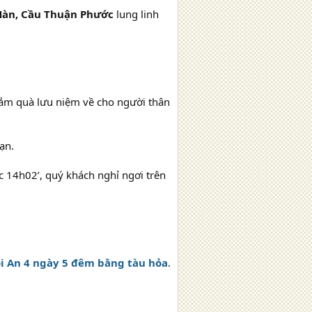
Hàn, Cầu Thuận Phước
lung linh
sắm quà lưu niệm về cho người thân
ạn.
c 14h02’, quý khách nghỉ ngơi trên
ội An 4 ngày 5 đêm bằng tàu hỏa
.