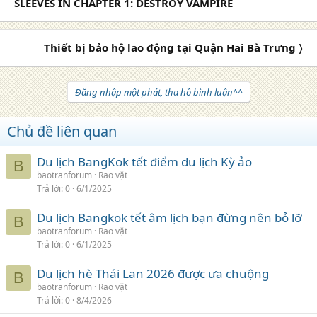
SLEEVES IN CHAPTER 1: DESTROY VAMPIRE
Thiết bị bảo hộ lao động tại Quận Hai Bà Trưng 〉
Đăng nhập một phát, tha hồ bình luận^^
Chủ đề liên quan
Du lịch BangKok tết điểm du lịch Kỳ ảo
B
baotranforum
Rao vặt
Trả lời
0
6/1/2025
Du lịch Bangkok tết âm lịch bạn đừng nên bỏ lỡ
B
baotranforum
Rao vặt
Trả lời
0
6/1/2025
Du lịch hè Thái Lan 2026 được ưa chuộng
B
baotranforum
Rao vặt
Trả lời
0
8/4/2026