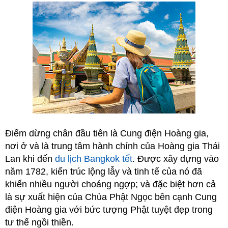
Điểm dừng chân đầu tiên là Cung điện Hoàng gia,
nơi ở và là trung tâm hành chính của Hoàng gia Thái
Lan khi đến
du lịch Bangkok tết
. Được xây dựng vào
năm 1782, kiến trúc lộng lẫy và tinh tế của nó đã
khiến nhiều người choáng ngợp; và đặc biệt hơn cả
là sự xuất hiện của Chùa Phật Ngọc bên cạnh Cung
điện Hoàng gia với bức tượng Phật tuyệt đẹp trong
tư thế ngồi thiền.