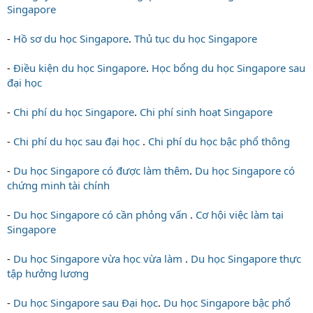
Singapore
-
Hồ sơ du học Singapore
.
Thủ tục du học Singapore
-
Điều kiện du học Singapore
.
Học bổng du học Singapore sau
đại học
-
Chi phí du học Singapore
.
Chi phí sinh hoạt Singapore
-
Chi phí du học sau đại học
.
Chi phí du học bậc phổ thông
-
Du học Singapore có được làm thêm
.
Du học Singapore có
chứng minh tài chính
-
Du học Singapore có cần phỏng vấn
.
Cơ hội việc làm tại
Singapore
-
Du học Singapore vừa học vừa làm
.
Du học Singapore thực
tập hưởng lương
-
Du học Singapore sau Đại học
.
Du học Singapore bậc phổ