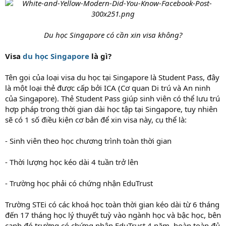
Du học Singapore có cần xin visa không?
Visa
du học Singapore
là gì?
Tên gọi của loại visa du học tại Singapore là Student Pass, đây
là một loại thẻ được cấp bởi ICA (Cơ quan Di trú và An ninh
của Singapore). Thẻ Student Pass giúp sinh viên có thể lưu trú
hợp pháp trong thời gian dài học tập tại Singapore, tuy nhiên
sẽ có 1 số điều kiện cơ bản để xin visa này, cụ thể là:
- Sinh viên theo học chương trình toàn thời gian
- Thời lượng học kéo dài 4 tuần trở lên
- Trường học phải có chứng nhận EduTrust
Trường STEi có các khoá học toàn thời gian kéo dài từ 6 tháng
đến 17 tháng học lý thuyết tuỳ vào ngành học và bậc học, bên
cạnh đó trường có chứng nhận EduTrust 4 năm, hoàn toàn đủ