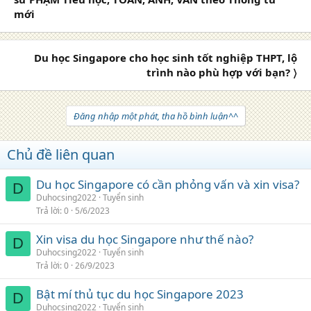
mới
Du học Singapore cho học sinh tốt nghiệp THPT, lộ
trình nào phù hợp với bạn? 〉
Đăng nhập một phát, tha hồ bình luận^^
Chủ đề liên quan
Du học Singapore có cần phỏng vấn và xin visa?
D
Duhocsing2022
Tuyển sinh
Trả lời
0
5/6/2023
Xin visa du học Singapore như thế nào?
D
Duhocsing2022
Tuyển sinh
Trả lời
0
26/9/2023
Bật mí thủ tục du học Singapore 2023
D
Duhocsing2022
Tuyển sinh