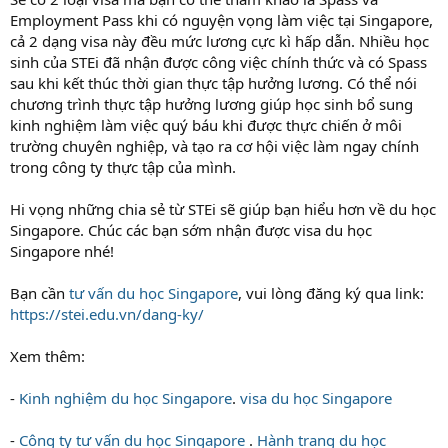
Employment Pass khi có nguyện vọng làm việc tại Singapore,
cả 2 dạng visa này đều mức lương cực kì hấp dẫn. Nhiều học
sinh của STEi đã nhận được công việc chính thức và có Spass
sau khi kết thúc thời gian thực tập hưởng lương. Có thể nói
chương trình thực tập hưởng lương giúp học sinh bổ sung
kinh nghiệm làm việc quý báu khi được thực chiến ở môi
trường chuyên nghiệp, và tạo ra cơ hội việc làm ngay chính
trong công ty thực tập của mình.
Hi vọng những chia sẻ từ STEi sẽ giúp bạn hiểu hơn về du học
Singapore. Chúc các bạn sớm nhận được visa du học
Singapore nhé!
Bạn cần
tư vấn du học Singapore
, vui lòng đăng ký qua link:
https://stei.edu.vn/dang-ky/
Xem thêm:
-
Kinh nghiệm du học Singapore
.
visa du học Singapore
-
Công ty tư vấn du học Singapore
.
Hành trang du học