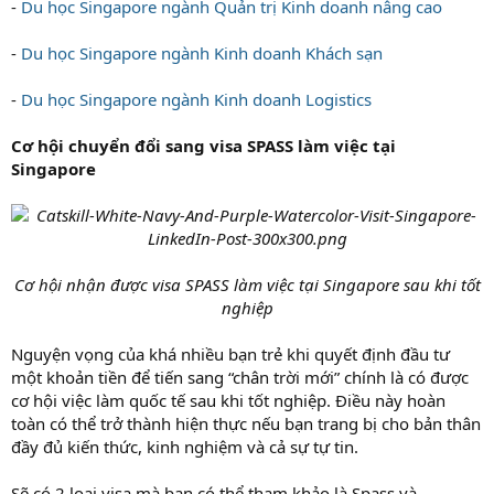
-
Du học Singapore ngành Quản trị Kinh doanh nâng cao
-
Du học Singapore ngành Kinh doanh Khách sạn
-
Du học Singapore ngành Kinh doanh Logistics
Cơ hội chuyển đổi sang visa SPASS làm việc tại
Singapore
Cơ hội nhận được visa SPASS làm việc tại Singapore sau khi tốt
nghiệp
Nguyện vọng của khá nhiều bạn trẻ khi quyết định đầu tư
một khoản tiền để tiến sang “chân trời mới” chính là có được
cơ hội việc làm quốc tế sau khi tốt nghiệp. Điều này hoàn
toàn có thể trở thành hiện thực nếu bạn trang bị cho bản thân
đầy đủ kiến thức, kinh nghiệm và cả sự tự tin.
Sẽ có 2 loại visa mà bạn có thể tham khảo là Spass và