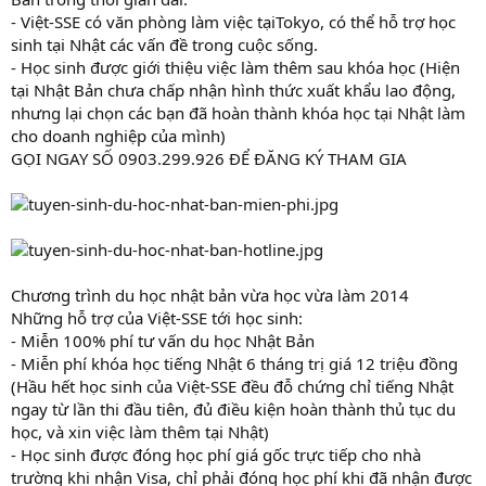
- Việt-SSE có văn phòng làm việc tạiTokyo, có thể hỗ trợ học
sinh tại Nhật các vấn đề trong cuộc sống.
- Học sinh được giới thiệu việc làm thêm sau khóa học (Hiện
tại Nhật Bản chưa chấp nhận hình thức xuất khẩu lao động,
nhưng lại chọn các bạn đã hoàn thành khóa học tại Nhật làm
cho doanh nghiệp của mình)
GỌI NGAY SỐ 0903.299.926 ĐỂ ĐĂNG KÝ THAM GIA
Chương trình du học nhật bản vừa học vừa làm 2014
Những hỗ trợ của Việt-SSE tới học sinh:
- Miễn 100% phí tư vấn du học Nhật Bản
- Miễn phí khóa học tiếng Nhật 6 tháng trị giá 12 triệu đồng
(Hầu hết học sinh của Việt-SSE đều đỗ chứng chỉ tiếng Nhật
ngay từ lần thi đầu tiên, đủ điều kiện hoàn thành thủ tục du
học, và xin việc làm thêm tại Nhật)
- Học sinh được đóng học phí giá gốc trực tiếp cho nhà
trường khi nhận Visa, chỉ phải đóng học phí khi đã nhận được