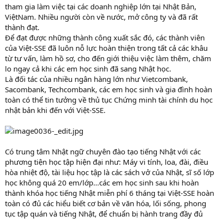
tham gia làm việc tại các doanh nghiệp lớn tại Nhật Bản,
ViệtNam. Nhiều người còn về nước, mở công ty và đã rất
thành đạt.
Để đạt được những thành công xuất sắc đó, các thành viên
của Việt-SSE đã luôn nỗ lực hoàn thiện trong tất cả các khâu
từ tư vấn, làm hồ sơ, cho đến giới thiệu việc làm thêm, chăm
lo ngay cả khi các em học sinh đã sang Nhật học.
Là đối tác của nhiều ngân hàng lớn như Vietcombank,
Sacombank, Techcombank, các em học sinh và gia đình hoàn
toàn có thể tin tưởng về thủ tục Chứng minh tài chính du học
nhật bản khi đến với Việt-SSE.
Có trung tâm Nhật ngữ chuyên đào tạo tiếng Nhật với các
phương tiện học tập hiện đại như: Máy vi tính, loa, đài, điều
hòa nhiệt độ, tài liệu học tập là các sách vở của Nhật, sĩ số lớp
học không quá 20 em/lớp…các em học sinh sau khi hoàn
thành khóa học tiếng Nhật miễn phí 6 tháng tại Việt-SSE hoàn
toàn có đủ các hiểu biết cơ bản về văn hóa, lối sống, phong
tục tập quán và tiếng Nhật, để chuẩn bị hành trang đầy đủ