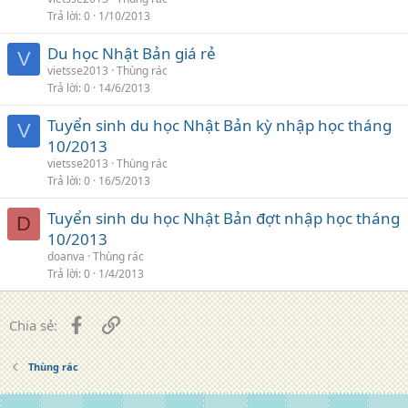
Trả lời
0
1/10/2013
Du học Nhật Bản giá rẻ
V
vietsse2013
Thùng rác
Trả lời
0
14/6/2013
Tuyển sinh du học Nhật Bản kỳ nhập học tháng
V
10/2013
vietsse2013
Thùng rác
Trả lời
0
16/5/2013
Tuyển sinh du học Nhật Bản đợt nhập học tháng
D
10/2013
doanva
Thùng rác
Trả lời
0
1/4/2013
Facebook
Liên kết
Chia sẻ:
Thùng rác