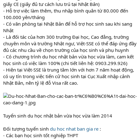
giấy CE (giấy đủ tư cách lưu trú tại Nhật Bản)
- Hỗ trợ việc làm thêm, thu nhập bình quân từ 80.000 đến
100.000 yên/tháng
- Có văn phòng tại Nhật Bản để hỗ trợ học sinh sau khi sang
Nhật
- Là đối tác của hơn 300 trường Đại học, Cao đẳng, trường
chuyên môn và trường Nhật ngư, Việt-SSE có thể đáp ứng đầy
đủ các nhu cầu về chọn trường của học sinh và phụ huynh
- Có chương trình du học nhật bản vừa học vừa làm, cam kết
học sinh có việc làm 100% (chi tiết liên hệ: 0903.299.926)
- Hiện tại Việt-SSE là trung tâm lớn với hơn 7 năm hoạt động,
có uy tín trong việc tiến cử học sinh tại Cục Xuất nhập cảnh
Nhật Bản, nên tỷ lệ đỗ Visa rất cao.
Tuyển sinh du học nhật bản vừa học vừa làm 2014
Đối tượng tuyển sinh
du hoc nhat ban gia re
:
- Các bạn học sinh tốt nghiệp THPT