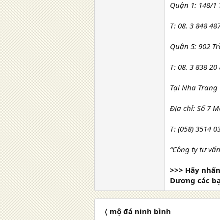
Quận 1: 148/1 
T: 08. 3 848 48
Quận 5: 902 Tr
T: 08. 3 838 20
Tại Nha Trang
Địa chỉ: Số 7 M
T: (058) 3514 0
“Công ty tư vấ
>>> Hãy nhấn 
Dương các b
〈 mộ đá ninh bình