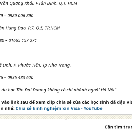
Trần Quang Khải, P.Tân Định, Q.1, HCM
79 – 0989 006 890
ần Hưng Đạo, P.7, Q.5, TP.HCM
 80 – 01665 157 271
ê Linh, P. Phước Tiến, Tp Nha Trang,
36 – 0936 483 620
n du học Tân Đại Dương không có chi nhánh ngoài Hà Nội”
vào link sau để xem clip chia sẻ của các học sinh đã đậu vi
ạn nhé:
Chia sẻ kinh nghiệm xin Visa - YouTube
Cần tìm tru