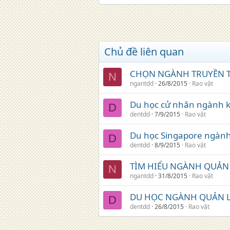
Chủ đề liên quan
CHỌN NGÀNH TRUYỀN T
N
ngantdd
26/8/2015
Rao vặt
Du học cử nhân ngành k
D
dentdd
7/9/2015
Rao vặt
Du học Singapore ngành 
D
dentdd
8/9/2015
Rao vặt
TÌM HIỂU NGÀNH QUẢN 
N
ngantdd
31/8/2015
Rao vặt
DU HỌC NGÀNH QUẢN L
D
dentdd
26/8/2015
Rao vặt