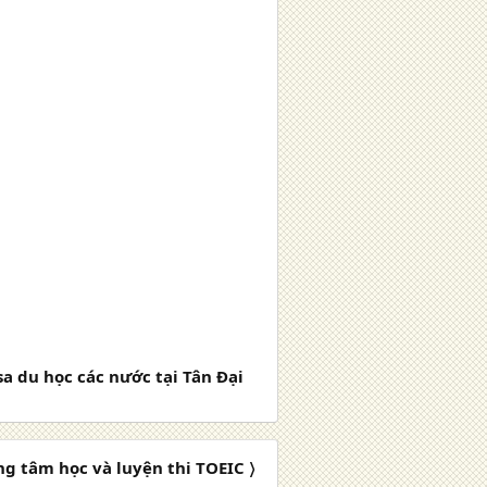
sa du học các nước tại Tân Đại
ng tâm học và luyện thi TOEIC 〉