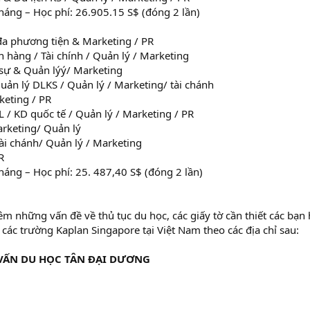
tháng – Học phí: 26.905.15 S$ (đóng 2 lần)
đa phương tiện & Marketing / PR
 hàng / Tài chính / Quản lý / Marketing
 sự & Quản lýý/ Marketing
uản lý DLKS / Quản lý / Marketing/ tài chánh
keting / PR
 / KD quốc tế / Quản lý / Marketing / PR
arketing/ Quản lý
ài chánh/ Quản lý / Marketing
R
tháng – Học phí: 25. 487,40 S$ (đóng 2 lần)
êm những vấn đề về thủ tục du học, các giấy tờ cần thiết các bạn 
 các trường Kaplan Singapore tại Việt Nam theo các địa chỉ sau:
VẤN DU HỌC TÂN ĐẠI DƯƠNG