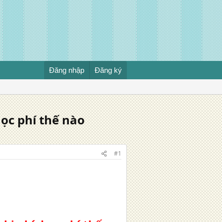
Đăng nhập
Đăng ký
c phí thế nào
#1