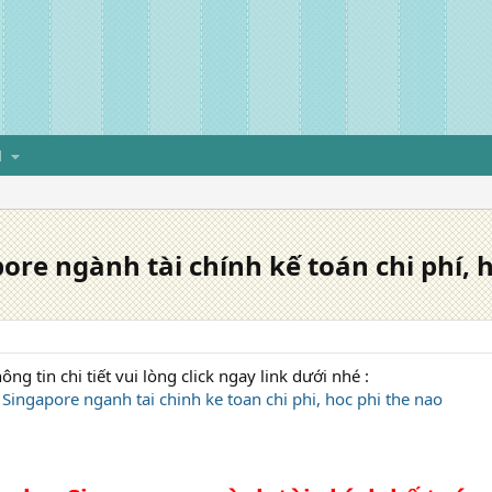
H
re ngành tài chính kế toán chi phí, họ
ng tin chi tiết vui lòng click ngay link dưới nhé :
Singapore nganh tai chinh ke toan chi phi, hoc phi the nao