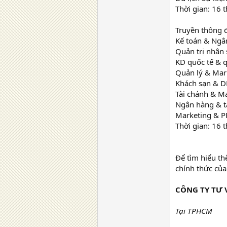
Thời gian: 16 
Truyền thông 
Kế toán & Ngân
Quản trị nhân
KD quốc tế & q
Quản lý & Mar
Khách sạn & DL
Tài chánh & M
Ngân hàng & t
Marketing & P
Thời gian: 16 
Để tìm hiểu th
chính thức của
CÔNG TY TƯ 
Tại TPHCM