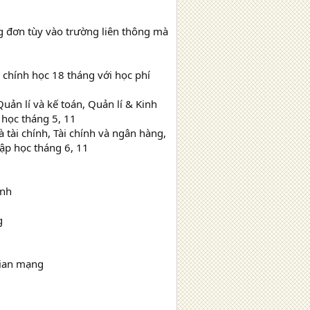
ng đơn tùy vào trường liên thông mà
 chính học 18 tháng với học phí
ản lí và kế toán, Quản lí & Kinh
 học tháng 5, 11
 tài chính, Tài chính và ngân hàng,
ập học tháng 6, 11
ành
g
gian mạng