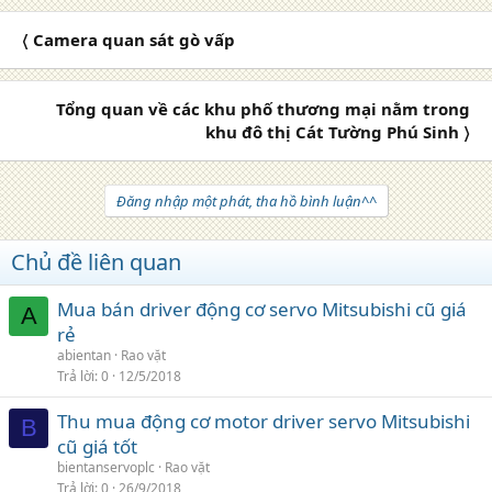
〈 Camera quan sát gò vấp
Tổng quan về các khu phố thương mại nằm trong
khu đô thị Cát Tường Phú Sinh 〉
Đăng nhập một phát, tha hồ bình luận^^
Chủ đề liên quan
Mua bán driver động cơ servo Mitsubishi cũ giá
A
rẻ
abientan
Rao vặt
Trả lời
0
12/5/2018
Thu mua động cơ motor driver servo Mitsubishi
B
cũ giá tốt
bientanservoplc
Rao vặt
Trả lời
0
26/9/2018