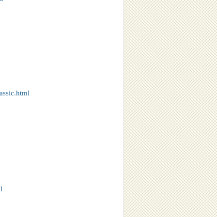
assic.html
l