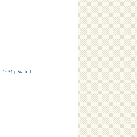
tp1094q-9a.html