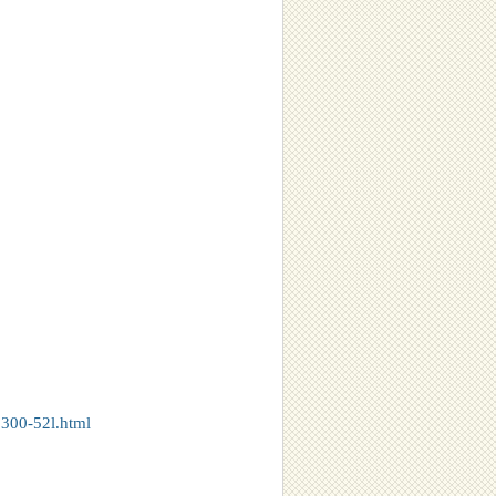
8300-52l.html