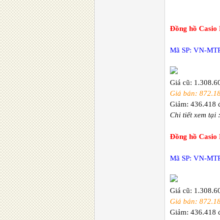
Đồng hồ Casio
Mã SP: VN-MT
Giá cũ: 1.308.6
Giá bán: 872.1
Giảm: 436.418 
Chi tiết xem tại 
Đồng hồ Casio
Mã SP: VN-MT
Giá cũ: 1.308.6
Giá bán: 872.1
Giảm: 436.418 