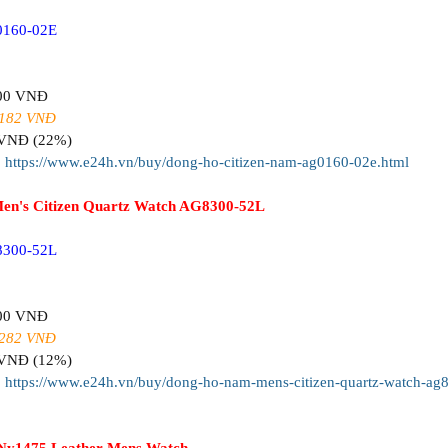
0160-02E
800 VNĐ
.182 VNĐ
 VNĐ (22%)
:
https://www.e24h.vn/buy/dong-ho-citizen-nam-ag0160-02e.html
en's Citizen Quartz Watch AG8300-52L
8300-52L
700 VNĐ
.282 VNĐ
 VNĐ (12%)
:
https://www.e24h.vn/buy/dong-ho-nam-mens-citizen-quartz-watch-ag