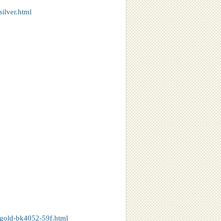
ilver.html
-gold-bk4052-59f.html