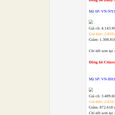
Đồng hồ Dkny 
Mã SP: VN-NY
Giá cũ: 4.143.9
Giá bán: 2.835.
Giảm: 1.308.81
Chi tiết xem tại 
Đồng hồ Citiz
Mã SP: VN-BH
Giá cũ: 3.489.6
Giá bán: 2.616.
Giảm: 872.618 
Chi tiết xem tại 