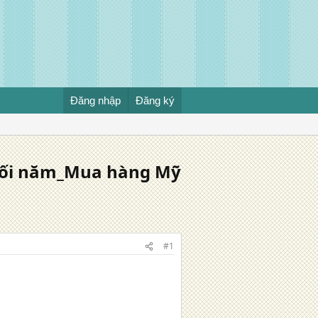
Đăng nhập
Đăng ký
cuối năm_Mua hàng Mỹ
#1