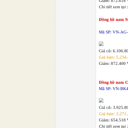
Giảm: 872.618
Chi tiết xem tại 
Đồng hồ nam M
Mã SP: VN-AG-
Giá cũ: 6.106.
Giá bán: 5.234
Giảm: 872.400
Đồng hồ nam C
Mã SP: VN-BK
Giá cũ: 3.925.
Giá bán: 3.271
Giảm: 654.518
Chi tiết xem tại 