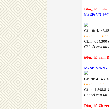
Đồng hồ Stuh
Mã SP: VN-160
Giá cũ: 4.143.6
Giá bán: 3.489.
Giảm: 654.300 
Chi tiết xem tại 
Đồng hồ nam 
Mã SP: VN-NY
Giá cũ: 4.143.9
Giá bán: 2.835.
Giảm: 1.308.81
Chi tiết xem tại 
Đồng hồ Citiz