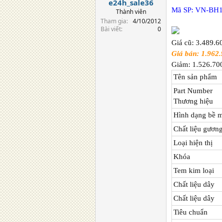
e24h_sale36
Mã SP: VN-BH
Thành viên
Tham gia
4/10/2012
Bài viết
0
Giá cũ: 3.489.
Giá bán:
1.962
Giảm: 1.526.7
Tên sản phẩm
Part Number
Thương hiệu
Hình dạng bề m
Chất liệu gươn
Loại hiện thị
Khóa
Tem kim loại
Chất liệu dây
Chất liệu dây
Tiêu chuẩn