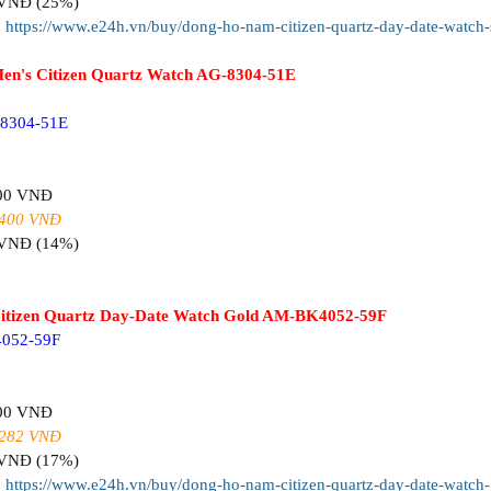
 VNĐ (25%)
:
https://www.e24h.vn/buy/dong-ho-nam-citizen-quartz-day-date-watch-s
en's Citizen Quartz Watch AG-8304-51E
8304-51E
800 VNĐ
.400 VNĐ
 VNĐ (14%)
itizen Quartz Day-Date Watch Gold AM-BK4052-59F
4052-59F
800 VNĐ
.282 VNĐ
 VNĐ (17%)
:
https://www.e24h.vn/buy/dong-ho-nam-citizen-quartz-day-date-watch