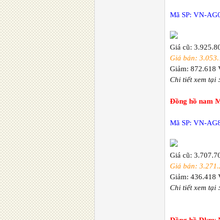
Mã SP: VN-AG
Giá cũ: 3.925.
Giá bán: 3.053
Giảm: 872.618
Chi tiết xem tại 
Đồng hồ nam M
Mã SP: VN-AG
Giá cũ: 3.707.
Giá bán: 3.271
Giảm: 436.418
Chi tiết xem tại 