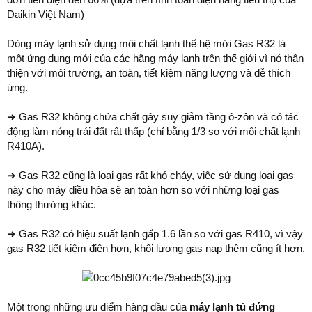
Daikin Việt Nam)
Dòng máy lạnh sử dụng môi chất lạnh thế hệ mới Gas R32 là
một ứng dụng mới của các hãng máy lạnh trên thế giới vì nó thân
thiện với môi trường, an toàn, tiết kiệm năng lượng và dễ thích
ứng.
➜ Gas R32 không chứa chất gây suy giảm tầng ô-zôn và có tác
động làm nóng trái đất rất thấp (chỉ bằng 1/3 so với môi chất lạnh
R410A).
➜ Gas R32 cũng là loại gas rất khó cháy, việc sử dụng loại gas
này cho máy điều hòa sẽ an toàn hơn so với những loại gas
thông thường khác.
➜ Gas R32 có hiệu suất lạnh gấp 1.6 lần so với gas R410, vì vậy
gas R32 tiết kiệm điện hơn, khối lượng gas nạp thêm cũng ít hơn.
Một trong những ưu điểm hàng đầu cúa
máy lạnh tủ đứng