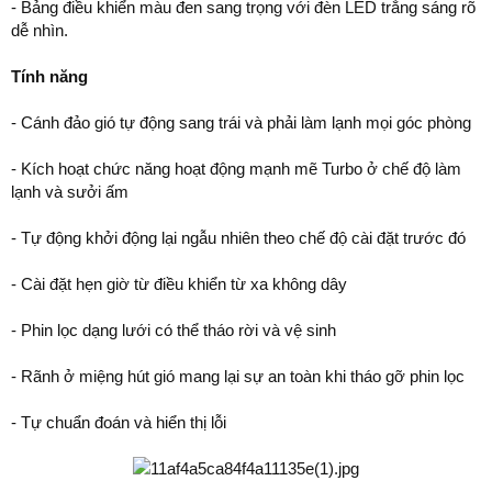
- Bảng điều khiển màu đen sang trọng với đèn LED trắng sáng rõ
dễ nhìn.
Tính năng
- Cánh đảo gió tự động sang trái và phải làm lạnh mọi góc phòng
- Kích hoạt chức năng hoạt động mạnh mẽ Turbo ở chế độ làm
lạnh và sưởi ấm
- Tự động khởi động lại ngẫu nhiên theo chế độ cài đặt trước đó
- Cài đặt hẹn giờ từ điều khiển từ xa không dây
- Phin lọc dạng lưới có thể tháo rời và vệ sinh
- Rãnh ở miệng hút gió mang lại sự an toàn khi tháo gỡ phin lọc
- Tự chuẩn đoán và hiển thị lỗi