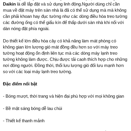
Daikin
là dễ lắp đặt và sử dụng linh động.Người dùng chỉ cần
mua về đặt máy trên sàn nhà là đã có thể sử dụng mà mà không
cần phải khoan hay đục tường như các dòng điều hòa treo tường
các đường ống có thể giấu kín để thấp dưới sàn nhà khi nối với
dàn nóng đặt phía ngoài.
Do thiết kế lớn điều hòa cây có khả năng làm mát phòng có
không gian lớn lượng gió mát đồng đều hơn so với máy treo
tường hoạt động ổn định liên tục mà các dòng máy lạnh treo
tường không làm được. Chịu được tải caoh thích hợp cho những
nơi đông người. Đồng thời, thổi lưu lượng gió đối lưu mạnh hơn
so với các loại máy lạnh treo tường.
Đặc điểm nổi bật
- Bóng mượt, thời trang và hiện đại phù hợp với mọi không gian
- Bề mặt sáng bóng dễ lau chùi
- Thiết kế thanh mảnh