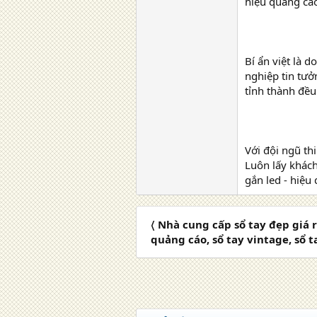
hiệu quảng cáo
Bí ẩn việt là 
nghiệp tin tưở
tỉnh thành đều
Với đội ngũ thi
Luôn lấy khách
gắn led - hiệu
〈 Nhà cung cấp sổ tay đẹp giá r
quảng cáo, sổ tay vintage, sổ