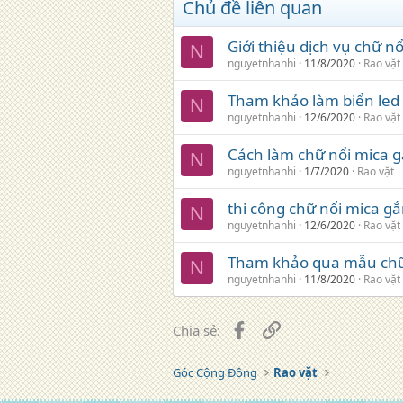
Chủ đề liên quan
Giới thiệu dịch vụ chữ n
N
nguyetnhanhi
11/8/2020
Rao vặt
Tham khảo làm biển led
N
nguyetnhanhi
12/6/2020
Rao vặt
Cách làm chữ nổi mica g
N
nguyetnhanhi
1/7/2020
Rao vặt
thi công chữ nổi mica gắ
N
nguyetnhanhi
12/6/2020
Rao vặt
Tham khảo qua mẫu chữ 
N
nguyetnhanhi
11/8/2020
Rao vặt
Facebook
Liên kết
Chia sẻ:
Góc Cộng Đồng
Rao vặt