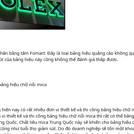
chân bằng tấm Fomart: Đây là loại bảng hiệu quảng cáo không q
út của bảng hiệu này cũng không thể đánh giá thấp được.
bảng hiệu chữ nổi mica
g hiện nay có rất nhiều đơn vị thiết kế và thi công bảng hiệu chữ
vị thiết kế và thi công bảng hiệu chữ nổi mica thì rất có thể bản
ng Quốc. Chất liệu mica Trung Quốc này sẽ khiến cho bảng hiệu 
ũng như tuổi thọ giảm sút. Do đó doanh nghiệp sẽ tốn một khoản