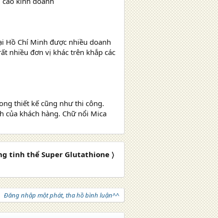
g cáo kinh doanh
 tại Hồ Chí Minh được nhiều doanh
ất nhiều đơn vị khác trên khắp các
rong thiết kế cũng như thi công.
ch của khách hàng. Chữ nổi Mica
g tinh thể Super Glutathione 〉
Đăng nhập một phát, tha hồ bình luận^^