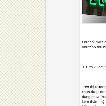
Chữ nổi mica 
như tính thu h
3. Đơn vị làm 
Trên thị trườn
chọn được đơn 
dụng mica Tru
kém thẩm mỹ c