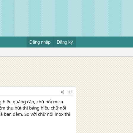
Đăng nhập
Đăng ký
#1
ng hiệu quảng cáo, chữ nổi mica
ểm thu hút thì bảng hiệu chữ nổi
à ban đêm. So với chữ nổi inox thì