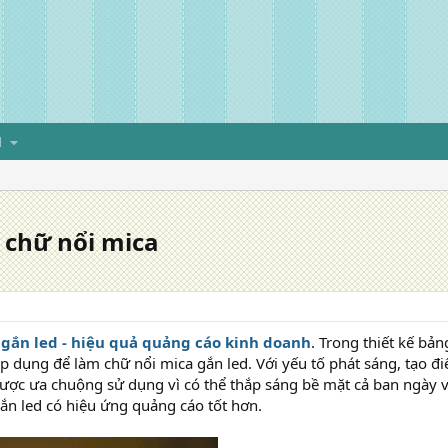
H
 chữ nổi mica
 gắn led - hiệu quả quảng cáo kinh doanh
. Trong thiết kế bả
 dụng để làm chữ nổi mica gắn led. Với yếu tố phát sáng, tạo đi
ược ưa chuộng sử dụng vì có thể thắp sáng bề mặt cả ban ngày v
ắn led có hiệu ứng quảng cáo tốt hơn.