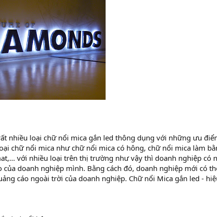
rất nhiều loại chữ nổi mica gắn led thông dụng với những ưu đ
oại chữ nổi mica như chữ nổi mica có hông, chữ nổi mica làm bằ
t,... với nhiều loại trên thị trường như vậy thì doanh nghiệp có
 của doanh nghiệp mình. Bằng cách đó, doanh nghiệp mới có thể
ảng cáo ngoài trời của doanh nghiệp. Chữ nổi Mica gắn led - hi