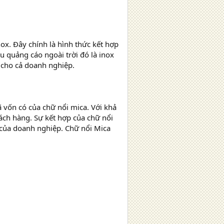
x. Đây chính là hình thức kết hợp
ệu quảng cáo ngoài trời đó là inox
ế cho cả doanh nghiệp.
 vốn có của chữ nổi mica. Với khả
hách hàng. Sự kết hợp của chữ nổi
 của doanh nghiệp. Chữ nổi Mica