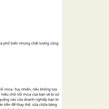
uá phổ biến nhưng chất lượng cũng
 nổi mica. Tuy nhiên, nếu không lựa
g hiệu chữ nổi mica của bạn sẽ bị sử
quảng cáo của doanh nghiệp bạn bị
 tiền để thay thế, sửa chữa bảng