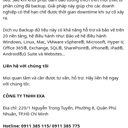
phần cứng đã backup. Giải pháp này giúp cho các doanh
nghiệp có thể hạn chế được thời gian downtime khi sự cố xảy
ra.
Dịch vụ Backup dữ liệu này có khả năng hỗ trợ và bảo vệ trên
20 nền tảng, hệ điều hành như: Bảo vệ hệ điều hành
Windows, Linux, Mac, VMware vSphere®, Microsoft, Hyper-V,
Office 365®, Exchange, SQL®, SharePoint®, iPhone®, iPad®,
Android®,G Suite và Websites…
Liên hệ với chúng tôi
Mọi quan tâm và cần được tư vấn, hỗ trợ. Hãy liên hệ ngay
với chúng tôi:
CÔNG TY TNHH EXA
Địa chỉ: 220/1 Nguyễn Trọng Tuyển, Phường 8, Quận Phú
Nhuận, TP.Hồ Chí Minh
Hotline: 0911 385 115/ 0911 385 775