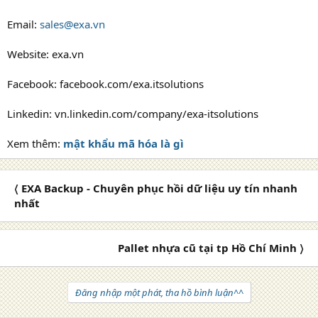
Email:
sales@exa.vn
Website: exa.vn
Facebook: facebook.com/exa.itsolutions
Linkedin: vn.linkedin.com/company/exa-itsolutions
Xem thêm:
mật khẩu mã hóa là gì
〈 EXA Backup - Chuyên phục hồi dữ liệu uy tín nhanh
nhất
Pallet nhựa cũ tại tp Hồ Chí Minh 〉
Đăng nhập một phát, tha hồ bình luận^^