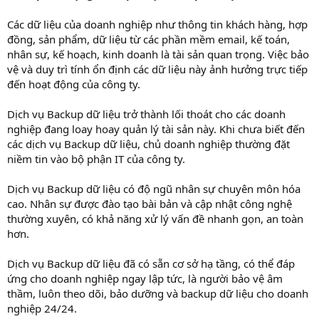
Các dữ liệu của doanh nghiệp như thông tin khách hàng, hợp
đồng, sản phẩm, dữ liệu từ các phần mềm email, kế toán,
nhân sự, kế hoạch, kinh doanh là tài sản quan trọng. Việc bảo
vệ và duy trì tính ổn định các dữ liệu này ảnh hưởng trực tiếp
đến hoạt động của công ty.
Dịch vụ Backup dữ liệu trở thành lối thoát cho các doanh
nghiệp đang loay hoay quản lý tài sản này. Khi chưa biết đến
các dịch vụ Backup dữ liệu, chủ doanh nghiệp thường đặt
niềm tin vào bộ phận IT của công ty.
Dịch vụ Backup dữ liệu có độ ngũ nhân sự chuyên môn hóa
cao. Nhân sự được đào tạo bài bản và cập nhật công nghệ
thường xuyên, có khả năng xử lý vấn đề nhanh gọn, an toàn
hơn.
Dịch vụ Backup dữ liệu đã có sẵn cơ sở hạ tầng, có thể đáp
ứng cho doanh nghiệp ngay lập tức, là người bảo vệ âm
thầm, luôn theo dõi, bảo dưỡng và backup dữ liệu cho doanh
nghiệp 24/24.