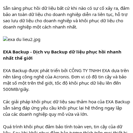
Sẵn sàng phục hồi dữ liệu bất cứ khi nào có sự cố xảy ra, đảm
bảo an toàn dữ liệu cho doanh nghiệp diễn ra liên tục, hỗ trợ
sao lưu dữ liệu cho doanh nghiệp và khôi phục dữ liệu cho
doanh nghiệp một cách nhanh nhất.
EXA Backup - Dịch vụ Backup dữ liệu phục hồi nhanh
nhất thế giới
EXA Backup được phát triển bởi CÔNG TY TNHH EXA dựa trên
nền tảng công nghệ của Acronis. Đơn vị có độ tin cậy và bảo
mật số một trên thế giới, tốc độ khôi phục dữ liệu lên đến
500MB/giây.
Các giải pháp khôi phục dữ liệu sau thảm họa của EXA Backup
sẵn sàng đáp ứng yêu cầu khôi phục lại hệ thống ngay lập
của các doanh nghiệp quy mô vừa và lớn.
Quá trình khôi phục đảm bảo tính toàn vẹn, tin cậy của dữ
liệu. Sau khi khôi phục đảm bảo tương thích trên mọi thiết bị