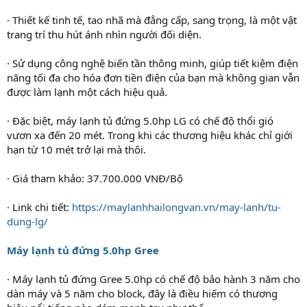
· Thiết kế tinh tế, tao nhã mà đẳng cấp, sang trọng, là một vật
trang trí thu hút ánh nhìn người đối diện.
· Sử dụng công nghệ biến tần thông minh, giúp tiết kiệm điện
năng tối đa cho hóa đơn tiền điện của bạn mà không gian vẫn
được làm lạnh một cách hiệu quả.
· Đặc biệt, máy lạnh tủ đứng 5.0hp LG có chế độ thổi gió
vươn xa đến 20 mét. Trong khi các thương hiệu khác chỉ giới
hạn từ 10 mét trở lại mà thôi.
· Giá tham khảo: 37.700.000 VNĐ/Bộ
· Link chi tiết:
https://maylanhhailongvan.vn/may-lanh/tu-
dung-lg/
Máy lạnh tủ đứng 5.0hp Gree
· Máy lạnh tủ đứng Gree 5.0hp có chế độ bảo hành 3 năm cho
dàn máy và 5 năm cho block, đây là điều hiếm có thương