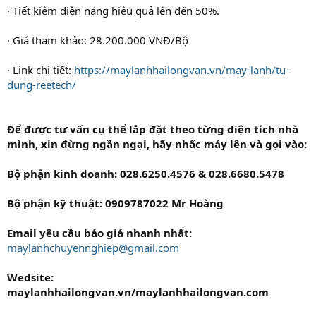
· Tiết kiệm điện năng hiệu quả lên đến 50%.
· Giá tham khảo: 28.200.000 VNĐ/Bộ
· Link chi tiết:
https://maylanhhailongvan.vn/may-lanh/tu-
dung-reetech/
Để được tư vấn cụ thể lắp đặt theo từng diện tích nhà
mình, xin đừng ngần ngại, hãy nhấc máy lên và gọi vào:
Bộ phận kinh doanh: 028.6250.4576 & 028.6680.5478
Bộ phận kỹ thuật: 0909787022 Mr Hoàng
Email yêu cầu báo giá nhanh nhất:
maylanhchuyennghiep@gmail.com
Wedsite:
maylanhhailongvan.vn/maylanhhailongvan.com