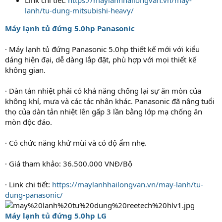
lanh/tu-dung-mitsubishi-heavy/
Máy lạnh tủ đứng 5.0hp Panasonic
· Máy lạnh tủ đứng Panasonic 5.0hp thiết kế mới với kiểu
dáng hiện đại, dễ dàng lắp đặt, phù hợp với mọi thiết kế
không gian.
· Dàn tản nhiệt phải có khả năng chống lại sự ăn mòn của
không khí, mưa và các tác nhân khác. Panasonic đã nâng tuổi
thọ của dàn tản nhiệt lên gấp 3 lần bằng lớp mạ chống ăn
mòn độc đáo.
· Có chức năng khử mùi và có độ ẩm nhẹ.
· Giá tham khảo: 36.500.000 VNĐ/Bộ
· Link chi tiết:
https://maylanhhailongvan.vn/may-lanh/tu-
dung-panasonic/
Máy lạnh tủ đứng 5.0hp LG