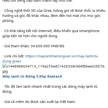
hiệu nổi tiếng nào dám mạnh tay như thế.
· Công nghệ thổi 3D của Gree, luồng gió sẽ được thổi ra nhiều
hướng và góc độ khác nhau, đem đến hơi mát cho mọi góc
phòng.
· Có khả năng kết nối Internet, điều khiển qua smartphone
giúp tiện lợi hơn cho người dùng.
· Giá tham khảo: 34.600.000 VNĐ/Bộ
· Link chi tiết:
https://maylanhhailongvan.vn/may-lanh/tu-
dung-gree/
Máy lạnh tủ đứng 5.0hp Reetech
· Tốc độ làm lạnh nhanh nhất trong các dòng máy lạnh tủ
đứng.
· Giá cả mềm do được sản xuất tại Việt Nam.