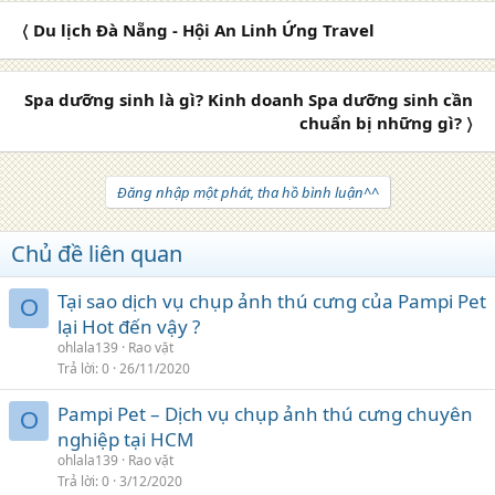
〈 Du lịch Đà Nẵng - Hội An Linh Ứng Travel
Spa dưỡng sinh là gì? Kinh doanh Spa dưỡng sinh cần
chuẩn bị những gì? 〉
Đăng nhập một phát, tha hồ bình luận^^
Chủ đề liên quan
Tại sao dịch vụ chụp ảnh thú cưng của Pampi Pet
O
lại Hot đến vậy ?
ohlala139
Rao vặt
Trả lời
0
26/11/2020
Pampi Pet – Dịch vụ chụp ảnh thú cưng chuyên
O
nghiệp tại HCM
ohlala139
Rao vặt
Trả lời
0
3/12/2020