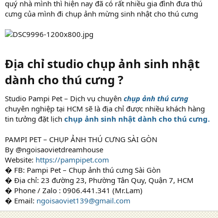
quý nhà mình thì hiện nay đã có rất nhiều gia đình đưa thú
cưng của mình đi chụp ảnh mừng sinh nhật cho thú cưng
Địa chỉ studio chụp ảnh sinh nhật
dành cho thú cưng ?​
Studio Pampi Pet – Dịch vụ chuyên
chụp ảnh thú cưng
chuyên nghiệp tại HCM sẽ là địa chỉ được nhiều khách hàng
tin tưởng đặt lịch
chụp ảnh sinh nhật dành cho thú cưng.
PAMPI PET – CHỤP ẢNH THÚ CƯNG SÀI GÒN
By @ngoisaovietdreamhouse
Website:
https://pampipet.com
� FB: Pampi Pet – Chụp ảnh thú cưng Sài Gòn
� Địa chỉ: 23 đường 23, Phường Tân Quy, Quận 7, HCM
� Phone / Zalo : 0906.441.341 (Mr.Lam)
� Email:
ngoisaoviet139@gmail.com