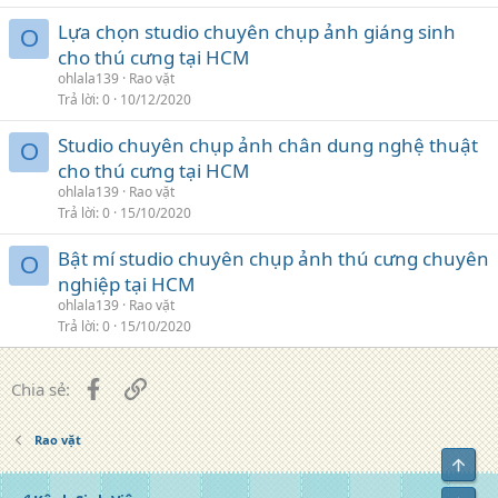
Lựa chọn studio chuyên chụp ảnh giáng sinh
O
cho thú cưng tại HCM
ohlala139
Rao vặt
Trả lời
0
10/12/2020
Studio chuyên chụp ảnh chân dung nghệ thuật
O
cho thú cưng tại HCM
ohlala139
Rao vặt
Trả lời
0
15/10/2020
Bật mí studio chuyên chụp ảnh thú cưng chuyên
O
nghiệp tại HCM
ohlala139
Rao vặt
Trả lời
0
15/10/2020
Facebook
Liên kết
Chia sẻ:
Rao vặt
Top