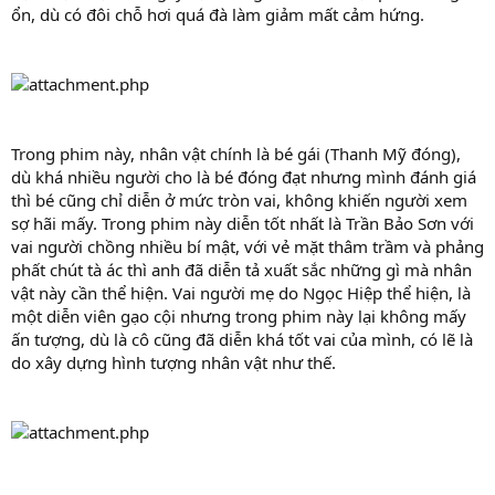
ổn, dù có đôi chỗ hơi quá đà làm giảm mất cảm hứng.
Trong phim này, nhân vật chính là bé gái (Thanh Mỹ đóng),
dù khá nhiều người cho là bé đóng đạt nhưng mình đánh giá
thì bé cũng chỉ diễn ở mức tròn vai, không khiến người xem
sợ hãi mấy. Trong phim này diễn tốt nhất là Trần Bảo Sơn với
vai người chồng nhiều bí mật, với vẻ mặt thâm trầm và phảng
phất chút tà ác thì anh đã diễn tả xuất sắc những gì mà nhân
vật này cần thể hiện. Vai người mẹ do Ngọc Hiệp thể hiện, là
một diễn viên gạo cội nhưng trong phim này lại không mấy
ấn tượng, dù là cô cũng đã diễn khá tốt vai của mình, có lẽ là
do xây dựng hình tượng nhân vật như thế.