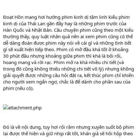
Đoạt Hồn mang hơi hướng phim kinh dị tâm linh kiểu phim
kinh dị của Thái Lan gần đây hay là những phim trước của
Hàn Quốc và Nhật Bản. Câu chuyện phim cũng theo một kiểu
thường thấy, quy luật nhân quả nên ai xem phim cũng có thể
dễ dàng đoán được phim này nói về cái gì và những tình tiết
gì sẽ xuất hiện tiếp theo. Phim có mở đầu khá tốt ở khoảng
30 phút đầu nhưng khoảng giữa phim thì khá là bối rối,
hoang mang và rời rạc. Phim mở ra khá nhiều chi tiết (và
trong đó cũng không thiếu những chi tiết vô lý) nhưng không
giải quyết được những câu hỏi đặt ra, kết thúc phim chỉ khiến
cho người xem ngẩn ngơ, chắc là để dành cho phần sau của
phim (nếu có).
Đó là về nội dung, tuy hơi rối rắm nhưng xuyên suốt bộ phim
lại được thể hiện và giữ nhịp rất tốt, khán giả sẽ hồi hộp theo