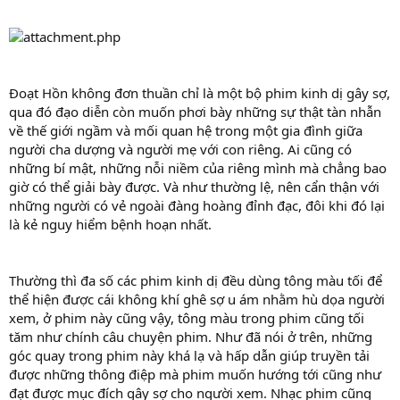
Đoạt Hồn không đơn thuần chỉ là một bộ phim kinh dị gây sợ,
qua đó đạo diễn còn muốn phơi bày những sự thật tàn nhẫn
về thế giới ngầm và mối quan hệ trong một gia đình giữa
người cha dượng và người mẹ với con riêng. Ai cũng có
những bí mật, những nỗi niềm của riêng mình mà chẳng bao
giờ có thể giải bày được. Và như thường lệ, nên cẩn thận với
những người có vẻ ngoài đàng hoàng đỉnh đạc, đôi khi đó lại
là kẻ nguy hiểm bệnh hoạn nhất.
Thường thì đa số các phim kinh dị đều dùng tông màu tối để
thể hiện được cái không khí ghê sợ u ám nhằm hù dọa người
xem, ở phim này cũng vậy, tông màu trong phim cũng tối
tăm như chính câu chuyện phim. Như đã nói ở trên, những
góc quay trong phim này khá lạ và hấp dẫn giúp truyền tải
được những thông điệp mà phim muốn hướng tới cũng như
đạt được mục đích gây sợ cho người xem. Nhạc phim cũng