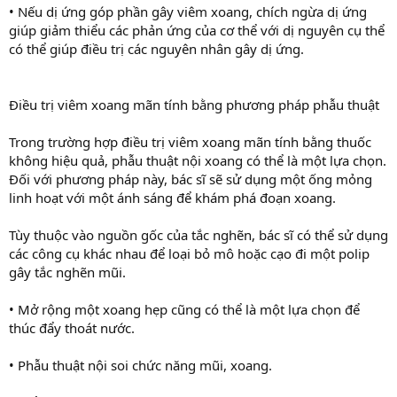
• Nếu dị ứng góp phần gây viêm xoang, chích ngừa dị ứng
giúp giảm thiểu các phản ứng của cơ thể với dị nguyên cụ thể
có thể giúp điều trị các nguyên nhân gây dị ứng.
Điều trị viêm xoang mãn tính bằng phương pháp phẫu thuật
Trong trường hợp điều trị viêm xoang mãn tính bằng thuốc
không hiệu quả, phẫu thuật nội xoang có thể là một lựa chọn.
Đối với phương pháp này, bác sĩ sẽ sử dụng một ống mỏng
linh hoạt với một ánh sáng để khám phá đoạn xoang.
Tùy thuộc vào nguồn gốc của tắc nghẽn, bác sĩ có thể sử dụng
các công cụ khác nhau để loại bỏ mô hoặc cạo đi một polip
gây tắc nghẽn mũi.
• Mở rộng một xoang hẹp cũng có thể là một lựa chọn để
thúc đẩy thoát nước.
• Phẫu thuật nội soi chức năng mũi, xoang.