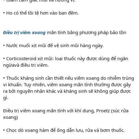
• Ho có thể tồi tệ hơn vào ban đêm.
Điều trị viêm xoang
mãn tính bằng phương pháp bảo tồn
• Nước muối xịt mũi để vệ sinh mũi hàng ngày.
• Corticosteroid xịt mũi: loại thuốc này được dùng để ngăn
ngừavà điều trị viêm.
• Thuốc kháng sinh cần thiết nếu viêm xoang do nhiễm trùng
vi khuẩn. Tuy nhiên, viêm xoang mãn tính thường được gây
ra bởi nguyên nhân khác và kháng sinh sẽ không giúp được
gì.
Điều trị viêm xoang mãn tính với khí dung, Proetz (súc rửa
xoang)
• Chọc dò xoang hàm để ống dẫn lưu, rửa và bơm thuốc.