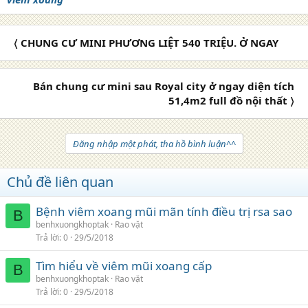
〈 CHUNG CƯ MINI PHƯƠNG LIỆT 540 TRIỆU. Ở NGAY
Bán chung cư mini sau Royal city ở ngay diện tích
51,4m2 full đồ nội thất 〉
Đăng nhập một phát, tha hồ bình luận^^
Chủ đề liên quan
Bệnh viêm xoang mũi mãn tính điều trị rsa sao
B
benhxuongkhoptak
Rao vặt
Trả lời
0
29/5/2018
Tìm hiểu về viêm mũi xoang cấp
B
benhxuongkhoptak
Rao vặt
Trả lời
0
29/5/2018