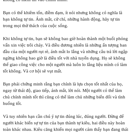
Bạn có thể khiêm tốn, điềm đạm, ít nói nhưng không có nghĩa là
bạn không tự tin. Ánh mắt, cử chỉ, những hành động, hãy tự tin
trong mọi thử thách của cuộc sống.
Khi không tự tin, bạn sẽ không bao giờ hoàn thành một buổi phỏng
vấn xin việc trôi chảy. Và điều đương nhiên là những ấn tượng ban
đầu của một người rụt rè, ánh mắt lo lắng và những câu trả lời ngập
ngừng không bao giờ là điều tốt với nhà tuyển dụng. Họ sẽ không
thể giao công việc cho một người mà luôn lo lắng liệu mình có làm
tốt không. Và cơ hội sẽ vụt mất.
Bạn phải chứng minh rằng bạn chính là lựa chọn tốt nhất của họ,
ngay từ thái độ, giao tiếp, ánh mắt, lời nói. Một người có thể làm
chủ chính mình tốt thì cũng có thể làm chủ những biến đổi và tình
huống tốt.
Và tuy nhiên bạn cần chú ý tự tin đúng lúc, đúng người. Đừng để
người khác biến sự tự tin của bạn thành tự kiêu, hai điều này hoàn
toàn khác nhau. Kiêu căng khiến mọi người cảm thấy bạn đang thái