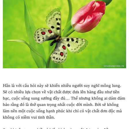
Hẳn là với câu hỏi này sẽ khiến nhiều người suy nghĩ mông lung.
Sẽ có nhiều lựa chọn về vật chất được đưa lên hàng đầu như tiền
bạc, cuộc sống sung sướng đầy đủ… Thế nhưng không ai dám đảm
bảo rằng đó là thứ quan trọng nhất cuộc đời mình. Bởi sẽ không
làm nên một cuộc sống hạnh phúc khi chỉ có vật chất đơn độc mà
không có niềm vui tinh thần.