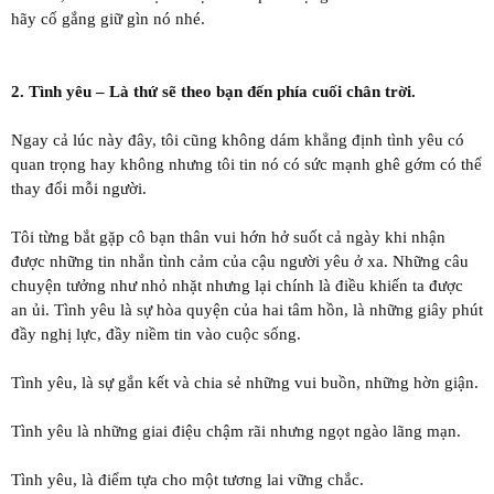
hãy cố gắng giữ gìn nó nhé.
2. Tình yêu – Là thứ sẽ theo bạn đến phía cuối chân trời.
Ngay cả lúc này đây, tôi cũng không dám khẳng định tình yêu có
quan trọng hay không nhưng tôi tin nó có sức mạnh ghê gớm có thể
thay đổi mỗi người.
Tôi từng bắt gặp cô bạn thân vui hớn hở suốt cả ngày khi nhận
được những tin nhắn tình cảm của cậu người yêu ở xa. Những câu
chuyện tưởng như nhỏ nhặt nhưng lại chính là điều khiến ta được
an ủi. Tình yêu là sự hòa quyện của hai tâm hồn, là những giây phút
đầy nghị lực, đầy niềm tin vào cuộc sống.
Tình yêu, là sự gắn kết và chia sẻ những vui buồn, những hờn giận.
Tình yêu là những giai điệu chậm rãi nhưng ngọt ngào lãng mạn.
Tình yêu, là điểm tựa cho một tương lai vững chắc.