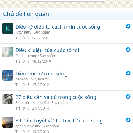
Chủ đề liên quan
Điều kỳ diệu từ cách nhìn cuộc sống
K
Kitty_Kitty
Suy ngẫm
Trả lời
1
9/3/2020
Điều kì diệu của cuộc sống!
Peace Loving
Suy ngẫm
Trả lời
0
18/12/2010
Điều học từ cuộc sống
heokool
Suy ngẫm
Trả lời
6
17/3/2012
27 điều cần và đủ trong cuộc sống
Siêu trộm Kaitou Kid
Suy ngẫm
Trả lời
6
27/4/2014
39 điều tuyệt vời tôi học từ cuộc sống
gaconueh2005
Suy ngẫm
Trả lời
2
19/7/2013