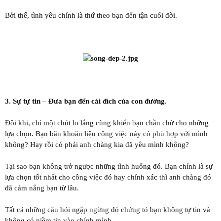
Bởi thế, tình yêu chính là thứ theo bạn đến tận cuối đời.
3. Sự tự tin – Đưa bạn đến cái đích của con đường.
Đôi khi, chỉ một chút lo lắng cũng khiến bạn chần chừ cho những
lựa chọn. Bạn băn khoăn liệu công việc này có phù hợp với mình
không? Hay rồi có phải anh chàng kia đã yêu mình không?
Tại sao bạn không trở ngược những tình huống đó. Bạn chính là sự
lựa chọn tốt nhất cho công việc đó hay chính xác thì anh chàng đó
đã cảm nắng bạn từ lâu.
Tất cả những câu hỏi ngập ngừng đó chứng tỏ bạn không tự tin và
không có niềm tin vào chính mình.