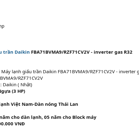
u trần Daikin
FBA71BVMA9/RZF71CV2V - inverter gas R32
 Máy lạnh giấu trần Daikin FBA71BVMA9/RZF71CV2V - inverter 
71BVMA9/RZF71CV2V
: Daikin ( Nhật)
Ngựa (3 HP)
lạnh Việt Nam-Dàn nóng Thái Lan
 năm cho dàn lạnh, 05 năm cho Block máy
00.000 VNĐ