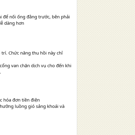
i để nối ống đằng trước, bên phải
 dễ dàng hơn
 trí. Chức năng thu hồi này chỉ
 cổng van chặn dịch vụ cho đến khi
.
ác hóa đơn tiền điện
n hưởng luồng gió sảng khoái và