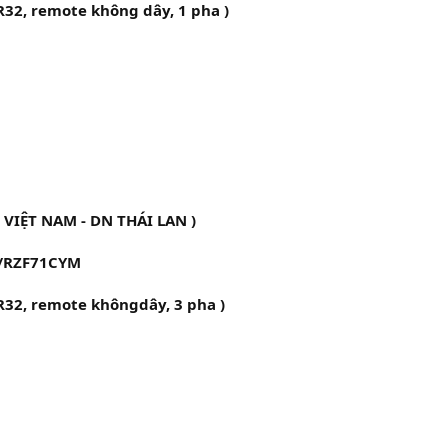
R32, remote không dây, 1 pha )
 VIỆT NAM - DN THÁI LAN )
/RZF71CYM
R32, remote khôngdây, 3 pha )