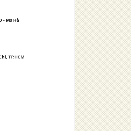
20 - Ms Hà
Chi, TP.HCM