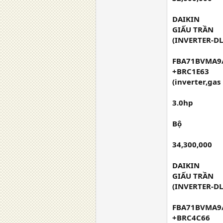
DAIKIN
GIẤU TRẦN
(INVERTER-DL
FBA71BVMA9
+BRC1E63
(inverter,gas
3.0hp
Bộ
34,300,000
DAIKIN
GIẤU TRẦN
(INVERTER-DL
FBA71BVMA9
+BRC4C66