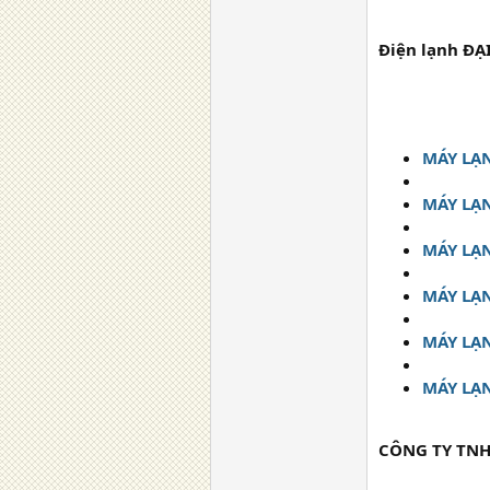
Điện lạnh ĐẠ
MÁY LẠ
MÁY LẠ
MÁY LẠ
MÁY LẠ
MÁY LẠ
MÁY LẠ
CÔNG TY TNH