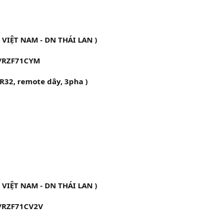
 VIỆT NAM - DN THÁI LAN )
/RZF71CYM
 R32, remote dây, 3pha )
 VIỆT NAM - DN THÁI LAN )
/RZF71CV2V