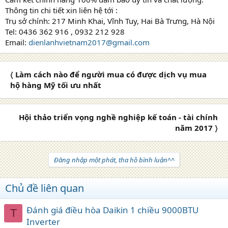
Thông tin chi tiết xin liên hệ tới :
Trụ sở chính: 217 Minh Khai, Vĩnh Tuy, Hai Bà Trưng, Hà Nội
Tel: 0436 362 916 , 0932 212 928
Email:
dienlanhvietnam2017@gmail.com
〈 Làm cách nào để người mua có được dịch vụ mua
hộ hàng Mỹ tối ưu nhất
Hội thảo triển vọng nghề nghiệp kế toán - tài chính
năm 2017 〉
Đăng nhập một phát, tha hồ bình luận^^
Chủ đề liên quan
Đánh giá điều hòa Daikin 1 chiều 9000BTU
T
Inverter