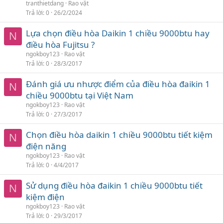
tranthietdang
Rao vặt
Trả lời
0
26/2/2024
Lựa chọn điều hòa Daikin 1 chiều 9000btu hay
N
điều hòa Fujitsu ?
ngokboy123
Rao vặt
Trả lời
0
28/3/2017
Đánh giá ưu nhược điểm của điều hòa đaikin 1
N
chiều 9000btu tại Việt Nam
ngokboy123
Rao vặt
Trả lời
0
27/3/2017
Chọn điều hòa daikin 1 chiều 9000btu tiết kiệm
N
điện năng
ngokboy123
Rao vặt
Trả lời
0
4/4/2017
Sử dụng điều hòa đaikin 1 chiều 9000btu tiết
N
kiệm điện
ngokboy123
Rao vặt
Trả lời
0
29/3/2017