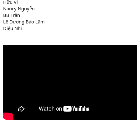
Hữu Vi
Nancy Nguyễn
BB Trần
Lê Dương Bảo Lâm
Diệu Nhi