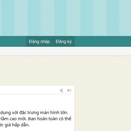
Đăng nhập
Đăng ký
#1
 dụng với đặc trưng màn hình lớn.
tầm cao mới. Bạn hoàn toàn có thể
c giá hấp dẫn.