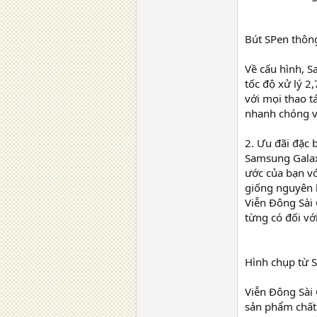
Bút SPen thôn
Về cấu hình, S
tốc độ xử lý 2
với mọi thao t
nhanh chóng v
2. Ưu đãi đặc 
Samsung Galax
ước của bạn vớ
giống nguyên 
Viễn Đông Sài 
từng có đối vớ
Hình chụp từ 
Viễn Đông Sài
sản phẩm chất 