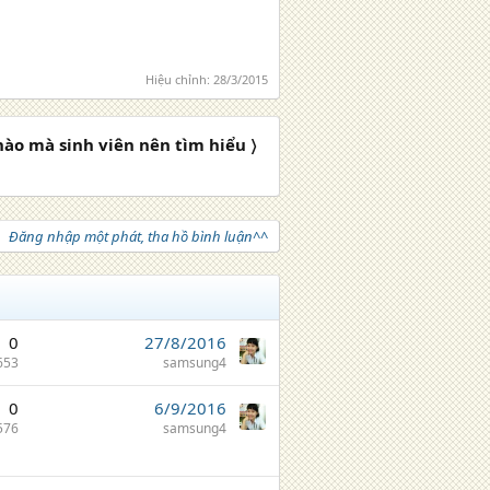
Hiệu chỉnh:
28/3/2015
nào mà sinh viên nên tìm hiểu 〉
Đăng nhập một phát, tha hồ bình luận^^
0
27/8/2016
653
samsung4
0
6/9/2016
576
samsung4