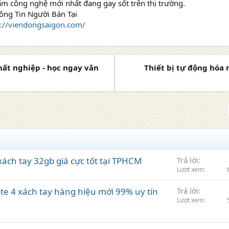
m công nghệ mới nhất đang gay sốt trên thị trường.
ông Tin Người Bán Tại
s://viendongsaigon.com/
hất nghiệp - học ngay văn
Thiết bị tự động hóa 
ách tay 32gb giá cực tốt tại TPHCM
Trả lời
Lượt xem
e 4 xách tay hàng hiệu mới 99% uy tín
Trả lời
Lượt xem