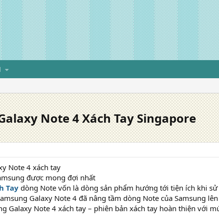
H
Galaxy Note 4 Xách Tay Singapore
y Note 4 xách tay
amsung được mong đợi nhất
h Tay
dòng Note vốn là dòng sản phẩm hướng tới tiện ích khi sử
 Samsung Galaxy Note 4 đã nâng tầm dòng Note của Samsung lên 
 Galaxy Note 4 xách tay – phiên bản xách tay hoàn thiện với mứ