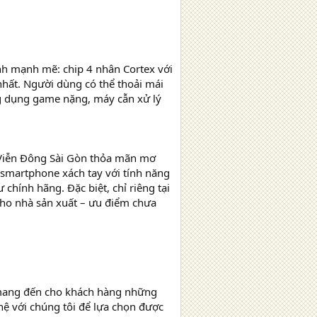
ình mạnh mẽ: chip 4 nhân Cortex với
hất. Người dùng có thể thoải mái
ng dụng game nặng, máy cẫn xử lý
Viễn Đông Sài Gòn thỏa mãn mơ
 smartphone xách tay với tính năng
ính hãng. Đặc biệt, chỉ riêng tại
cho nhà sản xuất – ưu điểm chưa
 mang đến cho khách hàng những
hệ với chúng tôi để lựa chọn được