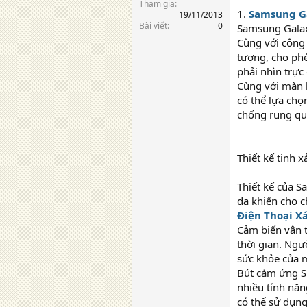
Tham gia
1.
Samsung Ga
19/11/2013
Bài viết
0
Samsung Galaxy
Cùng với công
tượng, cho phé
phải nhìn trực 
Cùng với màn 
có thể lựa ch
chống rung qu
Thiết kế tinh 
Thiết kế của S
da khiến cho c
Điện Thoại X
Cảm biến vân t
thời gian. Ngư
sức khỏe của 
Bút cảm ứng S 
nhiều tính năn
có thể sử dụng