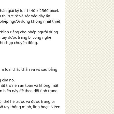
ân giải kỷ lục 1440 x 2560 pixel.
hị rực rỡ và sắc xảo đầy ấn
o phép người dùng không nhất thiết
 chỉnh riêng cho phép người dùng
 tay được trang bị công nghệ
khi chụp chuyển động.
im loại chắc chắn và vỏ sau bằng
g của nó.
mật trở nên an toàn và không mất
m biến này để theo dõi tình trạng
i thế hệ trước và được trang bị
ổ tay thông minh, linh hoạt. S Pen