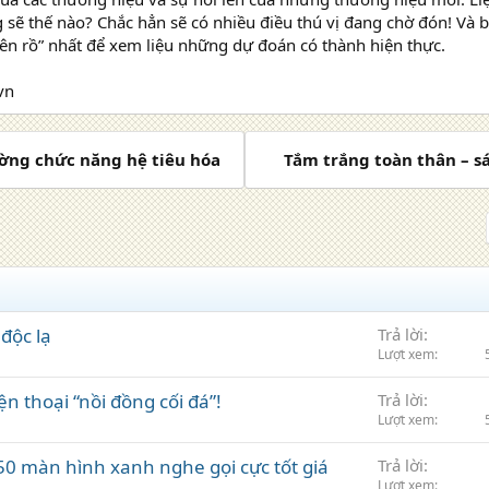
 sẽ thế nào? Chắc hẳn sẽ có nhiều điều thú vị đang chờ đón! Và
ên rồ” nhất để xem liệu những dự đoán có thành hiện thực.
vn
ường chức năng hệ tiêu hóa
Tắm trắng toàn thân – s
 độc lạ
Trả lời
Lượt xem
ện thoại “nồi đồng cối đá”!
Trả lời
Lượt xem
50 màn hình xanh nghe gọi cực tốt giá
Trả lời
Lượt xem