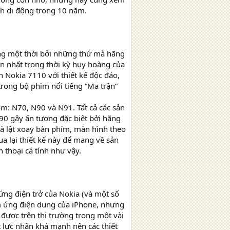
nh di động trong 10 năm.
ộng một thời bởi những thứ mà hãng
on nhất trong thời kỳ huy hoàng của
 Nokia 7110 với thiết kế độc đáo,
trong bộ phim nổi tiếng “Ma trận”
m: N70, N90 và N91. Tất cả các sản
 N90 gây ấn tượng đặc biệt bởi hãng
và lật xoay bàn phím, màn hình theo
a lại thiết kế này để mang về sản
 thoại cá tính như vậy.
ng điện trở của Nokia (và một số
m ứng điện dung của iPhone, nhưng
i được trên thị trường trong một vài
 lực nhấn khá mạnh nên các thiết