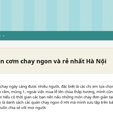
H
 cơm chay ngon và rẻ nhất Hà Nội
chay ngày càng được nhiều người, đặc biệt là các chị em lựa chọn
 rằm, mùng 1, ngoài việc mua lễ lên chùa thắp hương, mình cũn
! Nếu có thời gian các bạn nến nấu những món chay đơn giản tại
 là danh sách các quán chay ngon ở HN mà mình sưu tập trên bá
uốn chia sẻ với mọi người.