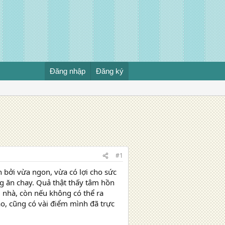
Đăng nhập
Đăng ký
#1
 bởi vừa ngon, vừa có lợi cho sức
g ăn chay. Quả thật thấy tâm hồn
 nhà, còn nếu không có thể ra
o, cũng có vài điểm mình đã trực