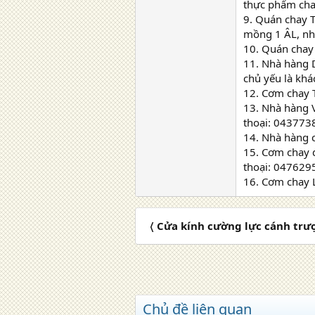
thực phẩm cha
9. Quán chay T
mồng 1 ÂL, nh
10. Quán chay
11. Nhà hàng 
chủ yếu là khá
12. Cơm chay 
13. Nhà hàng 
thoại: 04377
14. Nhà hàng c
15. Cơm chay 
thoại: 047629
16. Cơm chay L
〈 Cửa kính cường lực cánh trượ
Chủ đề liên quan