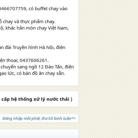
 0466707759, có buffet chay vào
ỗ chay và thực phẩm chay.
ộ, khác hẳn món chay Việt Nam,
 đài Truyền hình Hà Nội, điện
iện thoại; 0437606261.
 chuyển sang ngõ 12 Đào Tấn, điện
o lức, có bán đồ ăn chay sẵn.
cấp hệ thống xử lý nước thải 〉
Đăng nhập một phát, tha hồ bình luận^^