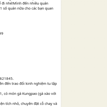
 để đi nhé!Mình đến nhiều quán
 1 số quán nữa cho các bạn quan
99
5621845.
ên đến trao đổi kinh nghiệm tu tập
1, có món gà Kungpao (gà xào với
ện tích nhỏ, chuyên đặt cỗ chay và