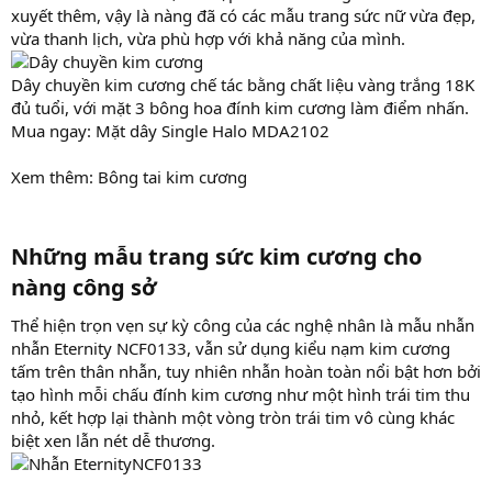
xuyết thêm, vậy là nàng đã có các mẫu trang sức nữ vừa đẹp,
vừa thanh lịch, vừa phù hợp với khả năng của mình.
Dây chuyền kim cương chế tác bằng chất liệu vàng trắng 18K
đủ tuổi, với mặt 3 bông hoa đính kim cương làm điểm nhấn.
Mua ngay: Mặt dây Single Halo MDA2102
Xem thêm: Bông tai kim cương
Những mẫu trang sức kim cương cho
nàng công sở​
Thể hiện trọn vẹn sự kỳ công của các nghệ nhân là mẫu nhẫn
nhẫn Eternity NCF0133, vẫn sử dụng kiểu nạm kim cương
tấm trên thân nhẫn, tuy nhiên nhẫn hoàn toàn nổi bật hơn bởi
tạo hình mỗi chấu đính kim cương như một hình trái tim thu
nhỏ, kết hợp lại thành một vòng tròn trái tim vô cùng khác
biệt xen lẫn nét dễ thương.