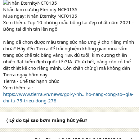
Nhẫn kim cương Eternity NCF0135
Mua ngay: Nhẫn Eternity NCF0135
Xem thêm: Top 10 những mẫu bông tai đẹp nhất năm 2021 -
Bông tai đinh tán lên ngôi
Nàng đã chọn được mẫu trang sức nào ưng ý cho riêng mình
chưa? Hãy đến Tierra để trải nghiệm không gian mua sắm
trang sức chế tác bằng vàng 18K đủ tuổi, kim cương thiên
nhiên đạt kiểm định quốc tế GIA. Chưa hết, nàng còn có thể
đặt thiết kế cho riêng mình. Còn chần chừ gì mà không đến
Tierra ngay hôm nay.
Tierra - Chế tác hạnh phúc
Xem thêm tại:
https://www.tierra.vn/news/goi-y-nh...ho-nang-cong-so--gia-
chi-tu-75-trieu-dong-278
〈 Lý do tại sao bơm màng hút yếu?