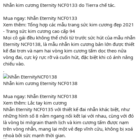
Nhẫn kim cương Eternity NCF0133 do Tierra chế tác.
Mua ngay: Nhẫn Eternity NCF0133
Xem thêm: Tổng hợp các mẫu trang sức kim cương đẹp 2021
- Trang sức kim cương cao cấp 94
Mọi cô gái đều không thể chối từ trước sức hút của mẫu nhẫn
Eternity NCF0138, là mẫu nhẫn kim cương bản lớn được thiết
kế đai trơn và nạm hai vòng kim cương tấm dọc theo nửa
vòng đai, cực kỳ rực rỡ và cuốn hút, đặc biệt khi có ánh nắng
chiếu vào.
.
Nhẫn kim cương Eternity NCF0138
Mua ngay: Nhẫn Eternity NCF0138
Xem thêm: Lắc tay kim cương
Nhẫn Eternity NCF0135 với thiết kế đai nhẫn khác biệt, như
những hình số 8 nằm ngang nối kết lại với nhau, cùng với đó
là vòng bi milgrain thanh lịch và kim cương tấm được nạm
trên vòng nhẫn, mang lại một vẻ đẹp vĩnh cửu, không bị xoá
nhoà bởi sức mạnh thời gian.