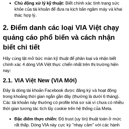
Chủ động xử lý kỹ thuật:
Biết chính xác tình trạng sức
khỏe của tài khoản để đưa ra kịch bản ngâm máy và khai
thác hợp lý.
2. Điểm danh các loại VIA Việt chạy
quảng cáo phổ biến và cách nhận
biết chi tiết
Hãy cùng lật mở bức màn kỹ thuật để phân loại và nhận biết
chính xác 4 dòng VIA Việt thực chiến nhất trên thị trường hiện
nay:
2.1. VIA Việt New (VIA Mới)
Đây là dòng tài khoản Facebook được đăng ký và hoạt động
trong khoảng thời gian ngắn gần đây (thường là dưới 6 tháng).
Các tài khoản này thường có profile khá sơ sài vì chưa có nhiều
thời gian tương tác tích lũy cookie trên hệ thống của Meta.
Đặc điểm thực chiến:
Độ trust (uy tín) thuật toán ở mức
rất thấp. Dòng VIA này cực kỳ "nhạy cảm" với các hành