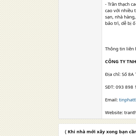
- Trần thạch c
cao với nhiều 
sạn, nhà hàng,
bảo trì, dễ bị
Thông tin liên
CÔNG TY TNH
Địa chỉ: Số 8A
SĐT: 093 898 
Email:
tinphat
Website: tran
〈 Khi nhà mới xây xong bạn cần