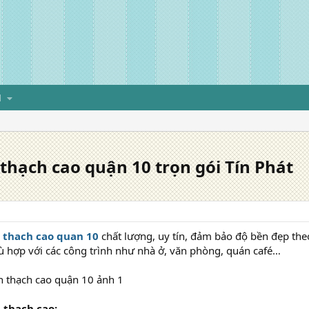
H
 thạch cao quận 10 trọn gói Tín Phát
n thach cao quan 10
chất lượng, uy tín, đảm bảo độ bền đẹp theo
hù hợp với các công trình như nhà ở, văn phòng, quán café…
 thạch cao: