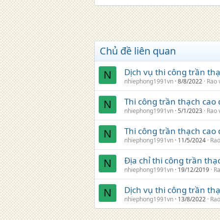
Chủ đề liên quan
Dịch vụ thi công trần th
N
nhiephong1991vn
8/8/2022
Rao 
Thi công trần thạch cao
N
nhiephong1991vn
5/1/2023
Rao 
Thi công trần thạch cao
N
nhiephong1991vn
11/5/2024
Rao
Địa chỉ thi công trần th
N
nhiephong1991vn
19/12/2019
Ra
Dịch vụ thi công trần th
N
nhiephong1991vn
13/8/2022
Rao