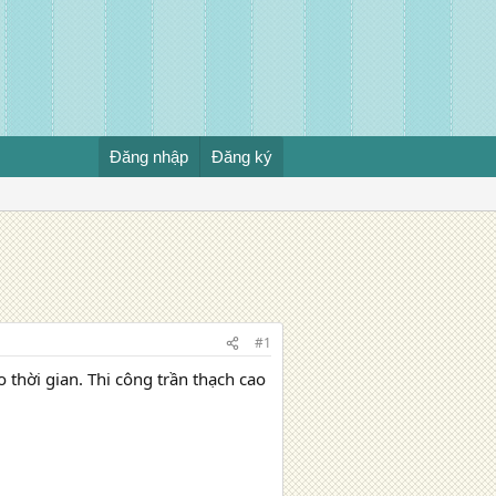
Đăng nhập
Đăng ký
#1
 thời gian. Thi công trần thạch cao