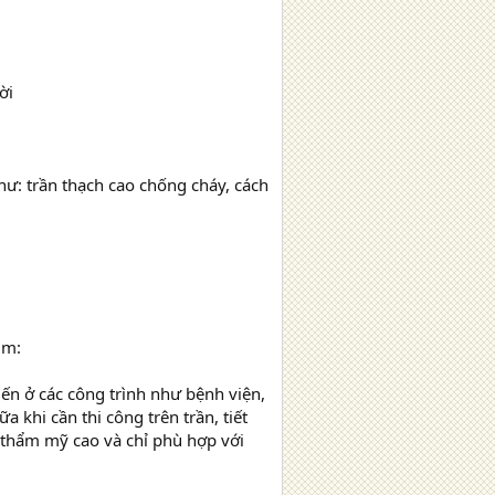
ời
hư: trần thạch cao chống cháy, cách
ìm:
iến ở các công trình như bệnh viện,
 khi cần thi công trên trần, tiết
h thẩm mỹ cao và chỉ phù hợp với