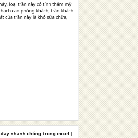
hấy, loại trần này có tính thẩm mỹ
 thạch cao phòng khách, trần khách
ất của trần này là khó sữa chữa,
day nhanh chóng trong excel 〉