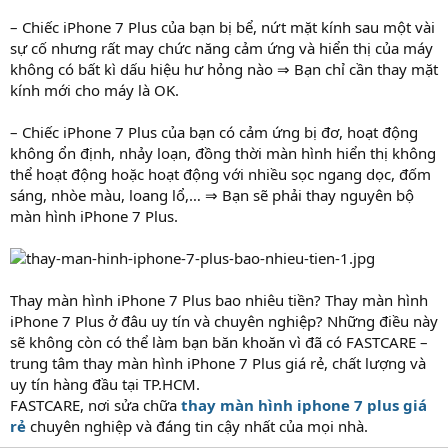
– Chiếc iPhone 7 Plus của bạn bị bể, nứt mặt kính sau một vài
sự cố nhưng rất may chức năng cảm ứng và hiển thị của máy
không có bất kì dấu hiệu hư hỏng nào ⇒ Bạn chỉ cần thay mặt
kính mới cho máy là OK.
– Chiếc iPhone 7 Plus của bạn có cảm ứng bị đơ, hoạt động
không ổn định, nhảy loạn, đồng thời màn hình hiển thị không
thể hoạt động hoặc hoạt động với nhiều sọc ngang dọc, đốm
sáng, nhòe màu, loang lổ,… ⇒ Bạn sẽ phải thay nguyên bộ
màn hình iPhone 7 Plus.
Thay màn hình iPhone 7 Plus bao nhiêu tiền? Thay màn hình
iPhone 7 Plus ở đâu uy tín và chuyên nghiệp? Những điều này
sẽ không còn có thể làm bạn băn khoăn vì đã có FASTCARE –
trung tâm thay màn hình iPhone 7 Plus giá rẻ, chất lượng và
uy tín hàng đầu tại TP.HCM.
FASTCARE, nơi sửa chữa
thay màn hình iphone 7 plus giá
rẻ
chuyên nghiệp và đáng tin cậy nhất của mọi nhà.