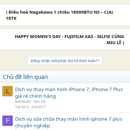
〈 Điều hoà Nagakawa 1 chiều 18000BTU NS – C(A)
18TK
HAPPY WOMEN'S DAY - FUJIFILM XA3 - SELFIE CÙNG
MIU LÊ 〉
Đăng nhập một phát, tha hồ bình luận^^
Chủ đề liên quan
Dịch vụ thay màn hình iPhone 7, iPhone 7 Plus
L
giá rẻ chính hãng
leehieu92
Rao vặt
Trả lời
0
4/3/2017
Dịch vụ sửa chữa thay màn hình iphone 7 plus
F
chuyên nghiệp