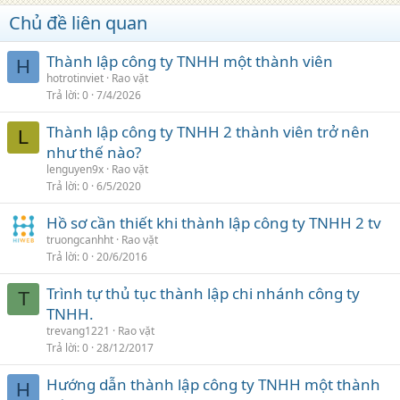
Chủ đề liên quan
Thành lập công ty TNHH một thành viên
H
hotrotinviet
Rao vặt
Trả lời
0
7/4/2026
Thành lập công ty TNHH 2 thành viên trở nên
L
như thế nào?
lenguyen9x
Rao vặt
Trả lời
0
6/5/2020
Hồ sơ cần thiết khi thành lập công ty TNHH 2 tv
truongcanhht
Rao vặt
Trả lời
0
20/6/2016
Trình tự thủ tục thành lập chi nhánh công ty
T
TNHH.
trevang1221
Rao vặt
Trả lời
0
28/12/2017
Hướng dẫn thành lập công ty TNHH một thành
H