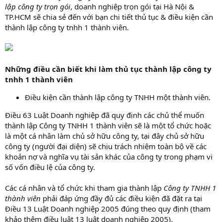
lập công ty trọn gói
, doanh nghiệp trọn gói tại Hà Nội &
TP.HCM sẽ chia sẻ đến với bạn chi tiết thủ tục & điều kiện cần
thành lập công ty tnhh 1 thành viên.
Những điều cần biết khi làm thủ tục thành lập công ty
tnhh 1 thành viên
Điều kiện cần thành lập công ty TNHH một thành viên.
Điều 63 Luật Doanh nghiệp đã quy định các chủ thể muốn
thành lập Công ty TNHH 1 thành viên sẽ là một tổ chức hoặc
là một cá nhân làm chủ sở hữu công ty, tại đây chủ sở hữu
công ty (người đại diện) sẽ chịu trách nhiệm toàn bộ về các
khoản nợ và nghĩa vụ tài sản khác của công ty trong phạm vi
số vốn điều lệ của công ty.
Các cá nhân và tổ chức khi tham gia thành lập
Công ty TNHH 1
thành viên
phải đáp ứng đầy đủ các điều kiện đã đặt ra tại
Điều 13 Luật Doanh nghiệp 2005 đúng theo quy định (tham
khảo thêm điều luật 13 luật doanh nghiệp 2005).