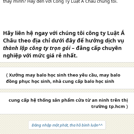
thay mình? Hãy đến với Công Ty Luật Á Châu chúng tôi.
Hãy liên hệ ngay với chúng tôi công ty Luật Á
Châu theo địa chỉ dưới đây để hưởng dịch vụ
thành lập công ty trọn gói
– đẳng cấp chuyên
nghiệp với mức giá rẻ nhất.
〈 Xưởng may balo học sinh theo yêu cầu, may balo
đồng phục học sinh, nhà cung cấp balo học sinh
cung cấp hệ thống sản phẩm cửa từ an ninh trên thị
trường tp.hcm 〉
Đăng nhập một phát, tha hồ bình luận^^