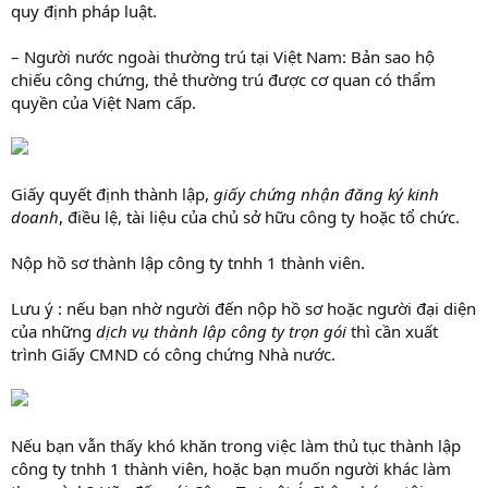
quy định pháp luật.
– Người nước ngoài thường trú tại Việt Nam: Bản sao hộ
chiếu công chứng, thẻ thường trú được cơ quan có thẩm
quyền của Việt Nam cấp.
Giấy quyết định thành lập,
giấy chứng nhận đăng ký kinh
doanh
, điều lệ, tài liệu của chủ sở hữu công ty hoặc tổ chức.
Nộp hồ sơ thành lập công ty tnhh 1 thành viên.
Lưu ý : nếu bạn nhờ người đến nộp hồ sơ hoặc người đại diện
của những
dịch vụ thành lập công ty trọn gói
thì cần xuất
trình Giấy CMND có công chứng Nhà nước.
Nếu bạn vẫn thấy khó khăn trong việc làm thủ tục thành lập
công ty tnhh 1 thành viên, hoặc bạn muốn người khác làm