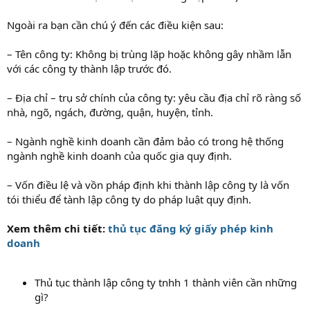
Ngoài ra bạn cần chú ý đến các điều kiện sau:
– Tên công ty: Không bị trùng lặp hoặc không gây nhầm lẫn
với các công ty thành lập trước đó.
– Địa chỉ – trụ sở chính của công ty: yêu cầu địa chỉ rõ ràng số
nhà, ngõ, ngách, đường, quận, huyện, tỉnh.
– Ngành nghề kinh doanh cần đảm bảo có trong hệ thống
ngành nghề kinh doanh của quốc gia quy định.
– Vốn điều lệ và vồn pháp định khi thành lập công ty là vốn
tói thiểu để tành lập công ty do pháp luật quy định.
Xem thêm chi tiết:
thủ tục đăng ký giấy phép kinh
doanh
Thủ tục thành lập công ty tnhh 1 thành viên cần những
gì?