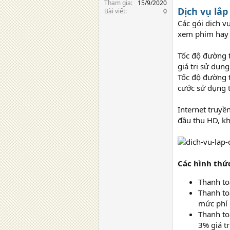
Tham gia
15/9/2020
Dịch vụ lắp
Bài viết
0
Các gói dịch v
xem phim hay c
Tốc độ đường 
giá trị sử dụn
Tốc độ đường 
cước sử dụng t
Internet truyề
đầu thu HD, kh
Các hình thức
Thanh to
Thanh to
mức phí 
Thanh to
3% giá tr