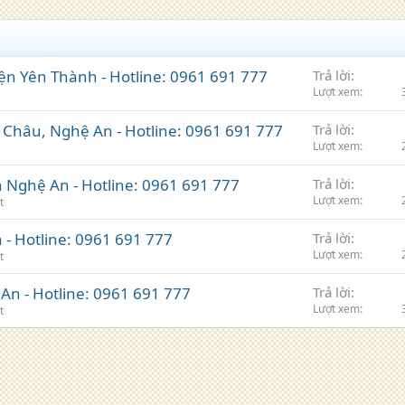
yện Yên Thành - Hotline: 0961 691 777
Trả lời
Lượt xem
ỳ Châu, Nghệ An - Hotline: 0961 691 777
Trả lời
Lượt xem
h Nghệ An - Hotline: 0961 691 777
Trả lời
Lượt xem
t
h - Hotline: 0961 691 777
Trả lời
Lượt xem
t
An - Hotline: 0961 691 777
Trả lời
Lượt xem
t