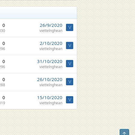
0
26/9/2020
V
330
viettelnghean
0
2/10/2020
V
296
viettelnghean
0
31/10/2020
V
296
viettelnghean
0
26/10/2020
V
288
viettelnghean
0
15/10/2020
V
319
viettelnghean
Top