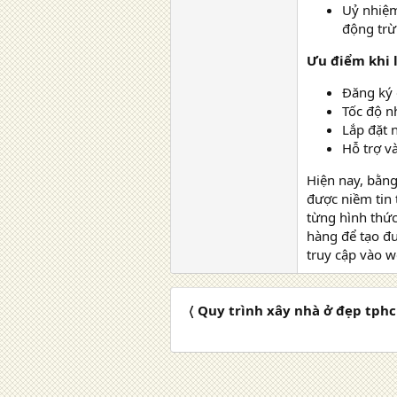
Uỷ nhiệm
động trừ
Ưu điểm khi l
Đăng ký 
Tốc độ n
Lắp đặt 
Hỗ trợ v
Hiện nay, bằng
được niềm tin 
từng hình thức
hàng để tạo đư
truy cập vào w
〈 Quy trình xây nhà ở đẹp tp