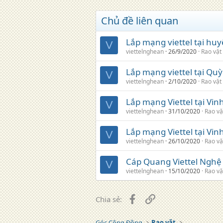
Chủ đề liên quan
Lắp mạng viettel tại hu
V
viettelnghean
26/9/2020
Rao vặt
Lắp mạng viettel tại Qu
V
viettelnghean
2/10/2020
Rao vặt
Lắp mạng Viettel tại Vin
V
viettelnghean
31/10/2020
Rao vặ
Lắp mạng Viettel tại Vin
V
viettelnghean
26/10/2020
Rao vặ
Cáp Quang Viettel Nghệ 
V
viettelnghean
15/10/2020
Rao vặ
Facebook
Liên kết
Chia sẻ:
Góc Cộng Đồng
Rao vặt