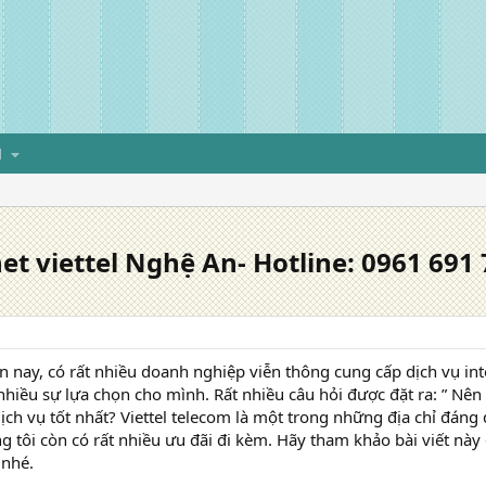
H
net viettel Nghệ An- Hotline: 0961 691
 nay, có rất nhiều doanh nghiệp viễn thông cung cấp dịch vụ int
hiều sự lựa chọn cho mình. Rất nhiều câu hỏi được đặt ra: ” N
ch vụ tốt nhất? Viettel telecom là một trong những địa chỉ đáng 
g tôi còn có rất nhiều ưu đãi đi kèm. Hãy tham khảo bài viết này
 nhé.