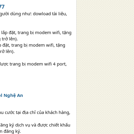
77
gười dùng như: dowload tài liệu,
ắp đặt, trang bị modem wifi, tặng
trở lên).
đặt, trang bị modem wifi, tặng
ở lên).
được trang bị modem wifi 4 port,
el Nghệ An
u cước tại địa chỉ của khách hàng,
ăng ký dịch vụ và được chiết khấu
ạn đăng ký.