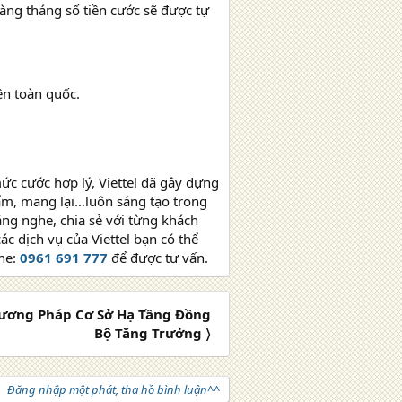
àng tháng số tiền cước sẽ được tự
rên toàn quốc.
ức cước hợp lý, Viettel đã gây dựng
ẩm, mang lại…luôn sáng tạo trong
ắng nghe, chia sẻ với từng khách
c dịch vụ của Viettel bạn có thể
ine:
0961 691 777
để được tư vấn.
ương Pháp Cơ Sở Hạ Tầng Đồng
Bộ Tăng Trưởng 〉
Đăng nhập một phát, tha hồ bình luận^^