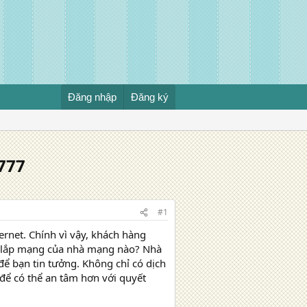
Đăng nhập
Đăng ký
 777
#1
ernet. Chính vì vậy, khách hàng
ên lắp mạng của nhà mạng nào? Nhà
để bạn tin tưởng. Không chỉ có dịch
 để có thể an tâm hơn với quyết