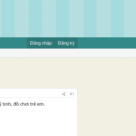
Đăng nhập
Đăng ký
#1
 tinh, đồ chơi trẻ em.