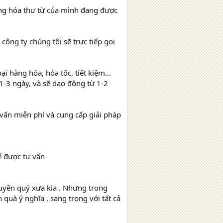
àng hóa thư từ của mình đang được
ông ty chúng tôi sẽ trực tiếp gọi
i hàng hóa, hỏa tốc, tiết kiệm...
1-3 ngày, và sẽ dao động từ 1-2
 vấn miễn phí và cung cấp giải pháp
ể được tư vấn
quyền quý xưa kia . Nhưng trong
quà ý nghĩa , sang trọng với tất cả