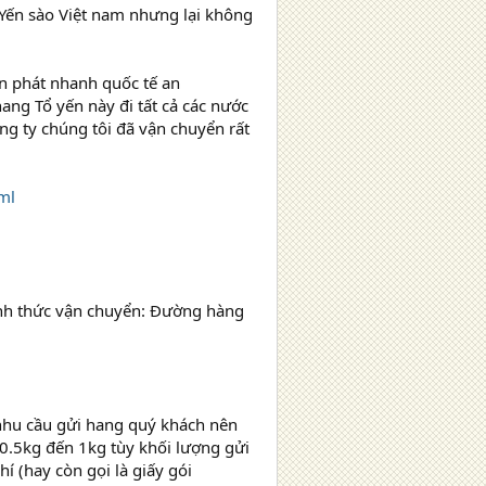
 Yến sào Việt nam nhưng lại không
n phát nhanh quốc tế an
ng Tổ yến này đi tất cả các nước
ông ty chúng tôi đã vận chuyển rất
ml
ình thức vận chuyển: Đường hàng
 nhu cầu gửi hang quý khách nên
0.5kg đến 1kg tùy khối lượng gửi
í (hay còn gọi là giấy gói