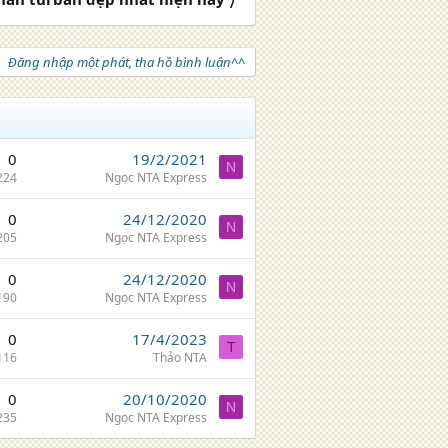
Đăng nhập một phát, tha hồ bình luận^^
0
19/2/2021
N
224
Ngọc NTA Express
0
24/12/2020
N
205
Ngọc NTA Express
0
24/12/2020
N
190
Ngọc NTA Express
0
17/4/2023
T
116
Thảo NTA
0
20/10/2020
N
235
Ngọc NTA Express