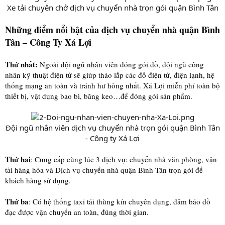
Xe tải chuyên chở dịch vụ chuyển nhà trọn gói quận Bình Tân​
Những điểm nổi bật của dịch vụ chuyển nhà quận Bình
Tân – Công Ty Xá Lợi
Thứ nhất:
Ngoài đội ngũ nhân viên đóng gói đồ, đội ngũ công
nhân kỹ thuật điện tử sẽ giúp tháo lắp các đồ điện tử, điện lạnh, hệ
thống mạng an toàn và tránh hư hỏng nhất. Xá Lợi miễn phí toàn bộ
thiết bị, vật dụng bao bì, băng keo…để đóng gói sản phẩm.
Đội ngũ nhân viên dịch vụ chuyển nhà trọn gói quận Bình Tân
- Công ty Xá Lợi​
Thứ hai
: Cung cấp cùng lúc 3 dịch vụ: chuyển nhà văn phòng, vận
tải hàng hóa và Dịch vụ chuyển nhà quận Bình Tân trọn gói để
khách hàng sử dụng.
Thứ ba
: Có hệ thống taxi tải thùng kín chuyên dụng, đảm bảo đồ
đạc được vận chuyển an toàn, đúng thời gian.