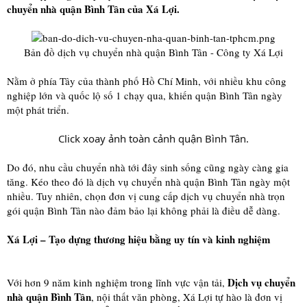
chuyển nhà quận Bình Tân của Xá Lợi.
Bản đồ dịch vụ chuyển nhà quận Bình Tân - Công ty Xá Lợi
Nằm ở phía Tây của thành phố Hồ Chí Minh, với nhiều khu công
nghiệp lớn và quốc lộ số 1 chạy qua, khiến quận Bình Tân ngày
một phát triển.
Click xoay ảnh toàn cảnh quận Bình Tân.​
Do đó, nhu cầu chuyển nhà tới đây sinh sống cũng ngày càng gia
tăng. Kéo theo đó là dịch vụ chuyển nhà quận Bình Tân ngày một
nhiều. Tuy nhiên, chọn đơn vị cung cấp dịch vụ chuyển nhà trọn
gói quận Bình Tân nào đảm bảo lại không phải là điều dễ dàng.
Xá Lợi – Tạo dựng thương hiệu bằng uy tín và kinh nghiệm
Dịch vụ chuyển
Với hơn 9 năm kinh nghiệm trong lĩnh vực vận tải,
nhà quận Bình Tân
, nội thất văn phòng, Xá Lợi tự hào là đơn vị