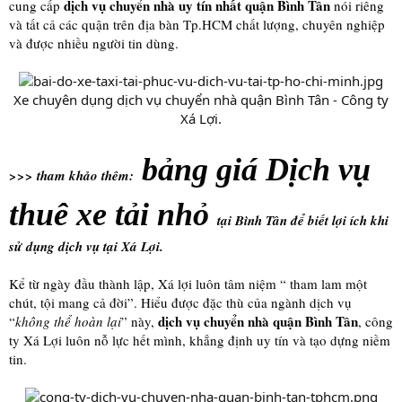
dịch vụ chuyển nhà uy tín nhất quận Bình Tân
cung cấp
nói riêng
và tất cả các quận trên địa bàn Tp.HCM chất lượng, chuyên nghiệp
và được nhiều người tin dùng.
Xe chuyên dụng dịch vụ chuyển nhà quận Bình Tân - Công ty
Xá Lợi.​
bảng giá
Dịch vụ
>>> tham khảo thêm:
thuê xe tải nhỏ
tại Bình Tân để biết lợi ích khi
sử dụng dịch vụ tại Xá Lợi.
Kể từ ngày đầu thành lập, Xá lợi luôn tâm niệm “ tham lam một
chút, tội mang cả đời”. Hiểu được đặc thù của ngành dịch vụ
dịch vụ chuyển nhà quận Bình Tân
“
không thể hoàn lại
” này,
, công
ty Xá Lợi luôn nỗ lực hết mình, khẳng định uy tín và tạo dựng niềm
tin.