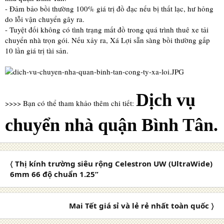
- Đảm bảo bồi thường 100% giá trị đồ đạc nếu bị thất lạc, hư hỏng
do lỗi vận chuyển gây ra.
- Tuyệt đối không có tình trạng mất đồ trong quá trình thuê xe tải
chuyển nhà trọn gói. Nếu xảy ra, Xá Lợi sẵn sàng bồi thường gấp
10 lần giá trị tài sản.
Dịch vụ
>>>> Bạn có thể tham khảo thêm chi tiết:
chuyển nhà quận Bình Tân.
〈 Thị kính trường siêu rộng Celestron UW (UltraWide)
6mm 66 độ chuẩn 1.25”
Mai Tết giá sỉ và lẻ rẻ nhất toàn quốc 〉