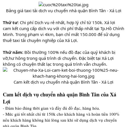
Bảng giá taxi tải dịch vụ chuyển nhà quận Bình Tân - Xá Lợi
Thứ tư
: Chi phí Dịch vụ rẻ nhất, hợp lý chỉ từ 150k. Xá lợi
cam kết cung cấp dịch vụ với chi phí thấp nhất tại Tp.Hồ Chính
Minh. Trong phạm vi 4km, bạn chỉ mất 150.000 để sử dụng
thuê taxi tải chuyên nghiệp của Xá Lợi.
Thứ năm:
Bồi thường 100% nếu đồ đạc của quý khách bị
vỡ,hư hỏng trong quá trình di chuyển. Đặc biệt tại Xá Lợi
không có chuyện thất lạc trong quá trình vẫn chuyển.
Cam kết dịch vụ chuyển nhà quận Bình Tân - Xá Lợi​
Cam kết dịch vụ chuyển nhà quận Bình Tân của Xá
Lợi
- Đảm bảo đúng thời gian và đầy đủ đồ đạc, hàng hóa.
- Mức giá tốt nhất chỉ từ 150k cho khách hàng và hoàn tiền 100%
nếu khách hàng không hài lòng sau khi sử dụng dịch vụ chuyển
nhà quận Bình Tân.