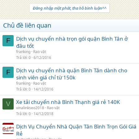
Đăng nhập một phát, tha hồ bình luận^^
Chủ đề liên quan
Dịch vụ chuyển nhà trọn gói quận Bình Tân ở
F
đâu tốt
franking
Rao vặt
Trả lời
0
6/12/2016
Dịch vụ chuyển nhà quận Bình Tân dành cho
F
sinh viên giá chỉ từ 150k
franking
Rao vặt
Trả lời
0
14/12/2016
Xe tải chuyển nhà Bình Thạnh giá rẻ 140K
V
vinalinkseo2018
Rao vặt
Trả lời
0
14/12/2018
Dịch Vụ Chuyển Nhà Quận Tân Bình Trọn Gói Giá
Rẻ