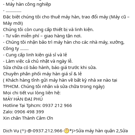
- Máy hàn công nghiệp
- ………….
Đặc biệt chúng tôi cho thuê máy hàn, trao đổi máy (Máy cũ –
Máy mới)
Chúng tôi còn cung cấp thiết bị và linh kiện.
- Tư vấn miễn phí – giao hàng tận nơi.
- Chúng tôi nhận bảo trì máy hàn cho các nhà máy, xưởng,
Công ty …….
- Cung cấp linh kiện giá sỉ và lẻ
- Làm việc cả chủ nhật và ngày lễ.
Sửa chữa có bảo hành, báo giá trước khi sửa.
Chuyên phân phối máy hàn giá sỉ & lẻ
( Khách hàng tỉnh gửi máy hàn về bất kỳ nhà xe nào tại
TPHCM. Chúng tôi nhận và sửa chữa trong ngày)
Mọi chi tiết vui lòng liên hệ:
MÁY HÀN ĐẠI PHÚ
Hotline Tại Tphcm: 0937 212 966
Zalo: 0906 498 399
Xin chân Thành Cảm Ơn
Dịch Vụ (^)-@-0937.212.966-
*)>Sửa máy hàn quận 2,Sửa