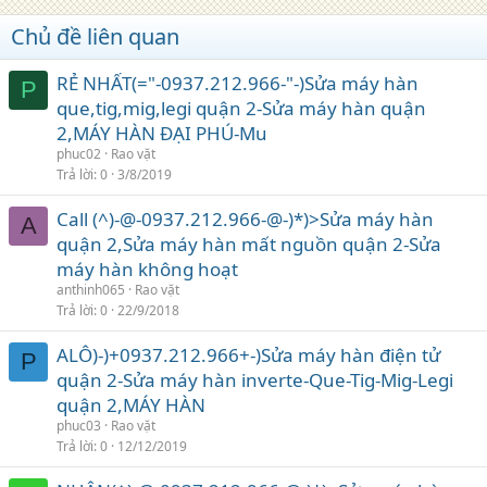
Chủ đề liên quan
RẺ NHẤT(="-0937.212.966-"-)Sửa máy hàn
P
que,tig,mig,legi quận 2-Sửa máy hàn quận
2,MÁY HÀN ĐẠI PHÚ-Mu
phuc02
Rao vặt
Trả lời
0
3/8/2019
Call (^)-@-0937.212.966-@-)*)>Sửa máy hàn
A
quận 2,Sửa máy hàn mất nguồn quận 2-Sửa
máy hàn không hoạt
anthinh065
Rao vặt
Trả lời
0
22/9/2018
ALÔ)-)+0937.212.966+-)Sửa máy hàn điện tử
P
quận 2-Sửa máy hàn inverte-Que-Tig-Mig-Legi
quận 2,MÁY HÀN
phuc03
Rao vặt
Trả lời
0
12/12/2019