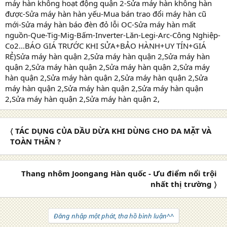
máy hàn không hoạt động quận 2-Sửa máy hàn không hàn
được-Sửa máy hàn hàn yếu-Mua bán trao đổi máy hàn cũ
mới-Sửa máy hàn báo đèn đỏ lỗi OC-Sửa máy hàn mất
nguồn-Que-Tig-Mig-Bấm-Inverter-Lăn-Legi-Arc-Công Nghiệp-
Co2...BÁO GIÁ TRƯỚC KHI SỬA+BẢO HÀNH+UY TÍN+GIÁ
RẺ)Sửa máy hàn quận 2,Sửa máy hàn quận 2,Sửa máy hàn
quận 2,Sửa máy hàn quận 2,Sửa máy hàn quận 2,Sửa máy
hàn quận 2,Sửa máy hàn quận 2,Sửa máy hàn quận 2,Sửa
máy hàn quận 2,Sửa máy hàn quận 2,Sửa máy hàn quận
2,Sửa máy hàn quận 2,Sửa máy hàn quận 2,
〈 TÁC DỤNG CỦA DẦU DỪA KHI DÙNG CHO DA MẶT VÀ
TOÀN THÂN ?
Thang nhôm Joongang Hàn quốc - Ưu điểm nổi trội
nhất thị trường 〉
Đăng nhập một phát, tha hồ bình luận^^