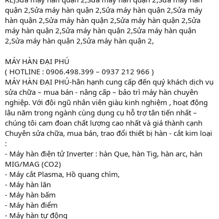
quận 2,Sửa máy hàn quận 2,Sửa máy hàn quận 2,Sửa máy
hàn quận 2,Sửa máy hàn quận 2,Sửa máy hàn quận 2,Sửa
máy hàn quận 2,Sửa máy hàn quận 2,Sửa máy hàn quận
2,Sửa máy hàn quận 2,Sửa máy hàn quận 2,
MÁY HÀN ĐẠI PHÚ
( HOTLINE : 0906.498.399 – 0937 212 966 )
MÁY HÀN ĐẠI PHÚ-hân hạnh cung cấp đến quý khách dịch vụ
sửa chữa – mua bán - nâng cấp – bảo trì máy hàn chuyên
nghiệp. Với đội ngũ nhân viên giàu kinh nghiệm , hoạt động
lâu năm trong ngành cùng dụng cụ hỗ trợ tân tiến nhất –
chúng tôi cam đoan chất lượng cao nhất và giá thành cạnh
Chuyên sửa chữa, mua bán, trao đổi thiết bị hàn - cắt kim loại
:
- Máy hàn điện tử Inverter : hàn Que, hàn Tig, hàn arc, hàn
MIG/MAG (CO2)
- Máy cắt Plasma, Hồ quang chìm,
- Máy hàn lăn
- Máy hàn bấm
- Máy hàn điểm
- Máy hàn tự động