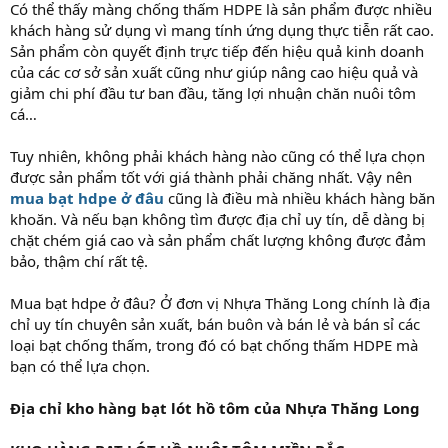
Có thể thấy màng chống thấm HDPE là sản phẩm được nhiều
khách hàng sử dụng vì mang tính ứng dụng thực tiễn rất cao.
Sản phẩm còn quyết định trực tiếp đến hiệu quả kinh doanh
của các cơ sở sản xuất cũng như giúp nâng cao hiệu quả và
giảm chi phí đầu tư ban đầu, tăng lợi nhuận chăn nuôi tôm
cá…
Tuy nhiên, không phải khách hàng nào cũng có thể lựa chọn
được sản phẩm tốt với giá thành phải chăng nhất. Vậy nên
mua bạt hdpe ở đâu
cũng là điều mà nhiều khách hàng băn
khoăn. Và nếu bạn không tìm được địa chỉ uy tín, dễ dàng bị
chặt chém giá cao và sản phẩm chất lượng không được đảm
bảo, thậm chí rất tệ.
Mua bạt hdpe ở đâu? Ở đơn vị Nhựa Thăng Long chính là địa
chỉ uy tín chuyên sản xuất, bán buôn và bán lẻ và bán sỉ các
loại bạt chống thấm, trong đó có bạt chống thấm HDPE mà
bạn có thể lựa chọn.
Địa chỉ kho hàng bạt lót hồ tôm của Nhựa Thăng Long