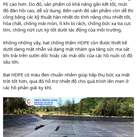
PE cao hơn. Do đó, sản phẩm có khả năng gắn kết tốt, mức
độ đàn hồi cao, dễ sử dụng. Bên cạnh đó sản phẩm còn dễ thi
công bằng các kỹ thuật hàn nhiệt do tính năng chịu nhiệt tốt,
hóa chất, chống mài mòn, ít khi bị rách, chống bức xạ tia cực
tím, chống nứt cực kỳ tốt dưới tác động của môi trường.
Không những vậy, bạt chống thấm HDPE còn được thiết kế
dưới dạng mặt nhẵn và dạng mặt nhám gia tăng sức ma sát
khi trải trên sườn dốc hoặc các mái dốc của các hồ nuôi có độ
sâu lớn.
Bạt HDPE có màu đen chuẩn nhằm giúp hấp thụ bức xạ mặt
trời tốt hơn, qua đó hỗ trợ nhiệt độ cho quá trình lên men ở
các hồ phân giải kỵ khí.