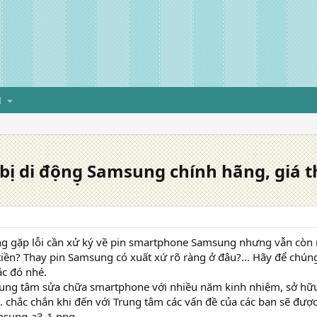
H
t bị di động̣ Samsung chính hãng, giá 
g gặp lỗi cần xử ký về pin smartphone Samsung nhưng vẫn còn 
tiền? Thay pin Samsung có xuất xứ rõ ràng ở đâu?... Hãy để chúng
c đó nhé.
rung tâm sửa chữa smartphone với nhiều năm kinh nhiệm, sở hữu 
 chắc chắn khi đến với Trung tâm các vấn đề của các bạn sẽ được 