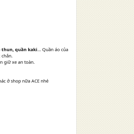
o thun, quần kaki
... Quần áo của
 chắn.
n giữ xe an toàn.
hác ở shop nữa ACE nhé