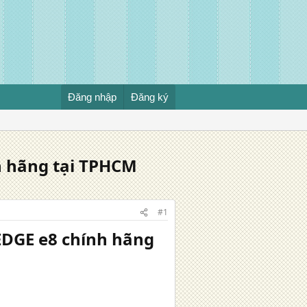
Đăng nhập
Đăng ký
h hãng tại TPHCM
#1
EDGE e8 chính hãng