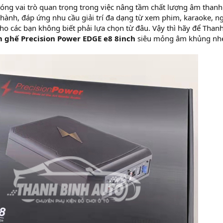
óng vai trò quan trọng trong việc nâng tầm chất lượng âm thanh
 hành, đáp ứng nhu cầu giải trí đa dạng từ xem phim, karaoke, n
ho các bạn không biết phải lựa chọn từ đâu. Vậy thì hãy để Than
 ghế Precision Power EDGE e8 8inch
siêu mỏng âm khủng nh