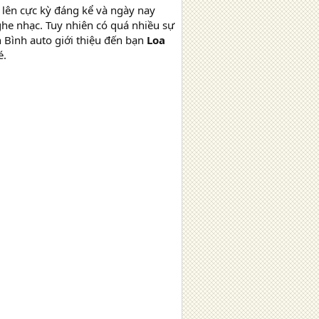
 lên cực kỳ đáng kể và ngày nay
ghe nhạc. Tuy nhiên có quá nhiều sự
h Bình auto giới thiệu đến bạn
Loa
é.