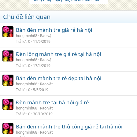
Chủ đề liên quan
Bán đèn mành tre giá rẻ hà nội
hongminh68
Rao vặt
Trả lời
0
11/6/2019
Đèn lồng mành tre giá rẻ tại hà nội
hongminh68
Rao vặt
Trả lời
0
17/4/2019
Bán đèn mành tre rẻ đẹp tại hà nội
hongminh68
Rao vặt
Trả lời
0
5/6/2019
Đèn mành tre tại hà nội giá rẻ
hongminh68
Rao vặt
Trả lời
0
30/10/2019
Bán đèn mành tre thủ công giá rẻ tại hà nội
hongminh68
Rao vặt