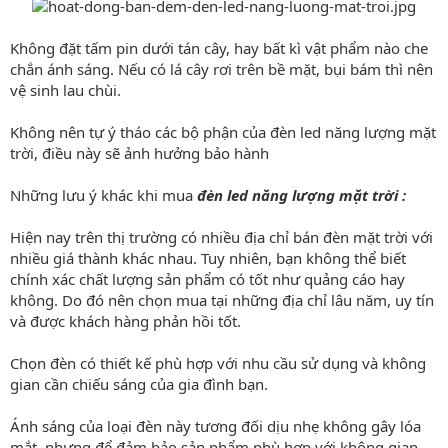
Không đặt tấm pin dưới tán cây, hay bất kì vật phẩm nào che
chắn ánh sáng. Nếu có lá cây rơi trên bề mặt, bụi bám thì nên
vệ sinh lau chùi.
Không nên tự ý tháo các bộ phận của đèn led năng lượng mặt
trời, điều này sẽ ảnh hưởng bảo hành
Những lưu ý khác khi mua
đèn led năng lượng mặt trời :
Hiện nay trên thị trường có nhiều địa chỉ bán đèn mặt trời với
nhiều giá thành khác nhau. Tuy nhiên, bạn không thể biết
chính xác chất lượng sản phẩm có tốt như quảng cáo hay
không. Do đó nên chọn mua tại những địa chỉ lâu năm, uy tín
và được khách hàng phản hồi tốt.
Chọn đèn có thiết kế phù hợp với nhu cầu sử dụng và không
gian cần chiếu sáng của gia đình bạn.
Ánh sáng của loại đèn này tương đối dịu nhẹ không gây lóa
mắt, nhưng để đảm bảo sản phẩm phù hợp với không gian