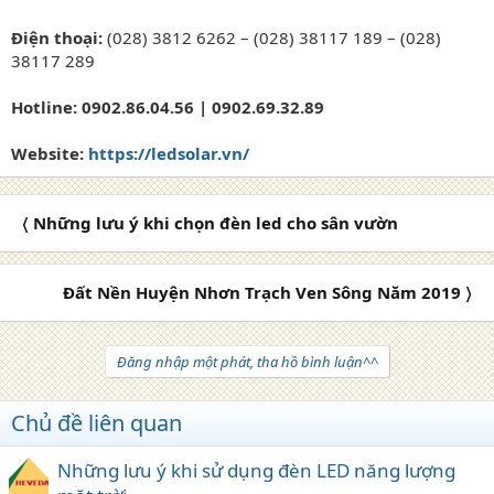
Điện thoại:
(028) 3812 6262 – (028) 38117 189 – (028)
38117 289
Hotline: 0902.86.04.56 | 0902.69.32.89
Website:
https://ledsolar.vn/
〈 Những lưu ý khi chọn đèn led cho sân vườn
Đất Nền Huyện Nhơn Trạch Ven Sông Năm 2019 〉
Đăng nhập một phát, tha hồ bình luận^^
Chủ đề liên quan
Những lưu ý khi sử dụng đèn LED năng lượng