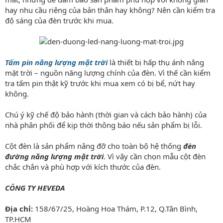
hay nhu cầu riêng của bản thân hay không? Nên cần kiểm tra
độ sáng của đèn trước khi mua.
Tấm pin năng lượng mặt trời
là thiết bị hấp thụ ánh nắng
mặt trời – nguồn năng lượng chính của đèn. Vì thế cần kiểm
tra tấm pin thật kỹ trước khi mua xem có bị bể, nứt hay
không.
Chú ý kỹ chế độ bảo hành (thời gian và cách bảo hành) của
nhà phân phối để kịp thời thông báo nếu sản phẩm bị lỗi.
Cột đèn là sản phẩm nâng đỡ cho toàn bộ hệ thống
đèn
đường năng lượng mặt trời
. Vì vậy cần chọn mẫu cột đèn
chắc chắn và phù hợp với kích thước của đèn.
CÔNG TY HEVEDA
Địa chỉ:
158/67/25, Hoàng Hoa Thám, P.12, Q.Tân Bình,
TP.HCM