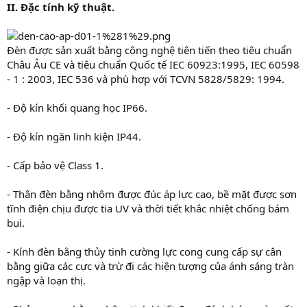
II. Đặc tính kỹ thuật.
Đèn được sản xuất bằng công nghệ tiên tiến theo tiêu chuẩn
Châu Âu CE và tiêu chuẩn Quốc tế IEC 60923:1995, IEC 60598
- 1 : 2003, IEC 536 và phù hợp với TCVN 5828/5829: 1994.
- Độ kín khối quang học IP66.
- Độ kín ngăn linh kiện IP44.
- Cấp bảo vệ Class 1.
- Thân đèn bằng nhôm được đúc áp lực cao, bề mặt được sơn
tĩnh điện chịu được tia UV và thời tiết khắc nhiệt chống bám
bụi.
- Kính đèn bằng thủy tinh cường lực cong cung cấp sự cân
bằng giữa các cực và trừ đi các hiện tượng của ánh sáng tràn
ngập và loạn thị.