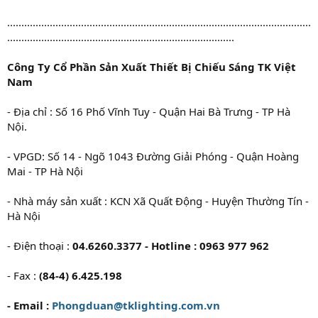
...........................................................................................................
................................................................................
Công Ty Cổ Phần Sản Xuất Thiết Bị Chiếu Sáng TK Việt
Nam
- Địa chỉ : Số 16 Phố Vĩnh Tuy - Quận Hai Bà Trưng - TP Hà
Nội.
- VPGD: Số 14 - Ngõ 1043 Đường Giải Phóng - Quận Hoàng
Mai - TP Hà Nội
- Nhà máy sản xuất : KCN Xã Quất Động - Huyện Thường Tín -
Hà Nội
- Điện thoại :
04.6260.3377 - Hotline : 0963 977 962
- Fax :
(84-4) 6.425.198
- Email :
Phongduan@tklighting.com.vn