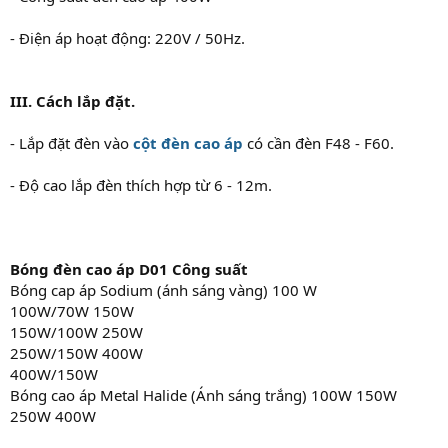
- Điện áp hoạt động: 220V / 50Hz.
III. Cách lắp đặt.
- Lắp đặt đèn vào
cột đèn cao áp
có cần đèn F48 - F60.
- Độ cao lắp đèn thích hợp từ 6 - 12m.
Bóng đèn cao áp D01
Công suất
Bóng cap áp Sodium (ánh sáng vàng) 100 W
100W/70W 150W
150W/100W 250W
250W/150W 400W
400W/150W
Bóng cao áp Metal Halide (Ánh sáng trắng) 100W 150W
250W 400W