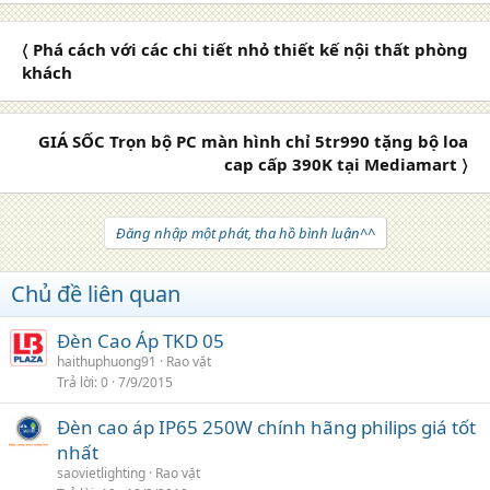
〈 Phá cách với các chi tiết nhỏ thiết kế nội thất phòng
khách
GIÁ SỐC Trọn bộ PC màn hình chỉ 5tr990 tặng bộ loa
cap cấp 390K tại Mediamart 〉
Đăng nhập một phát, tha hồ bình luận^^
Chủ đề liên quan
Đèn Cao Áp TKD 05
haithuphuong91
Rao vặt
Trả lời
0
7/9/2015
Đèn cao áp IP65 250W chính hãng philips giá tốt
nhất
saovietlighting
Rao vặt