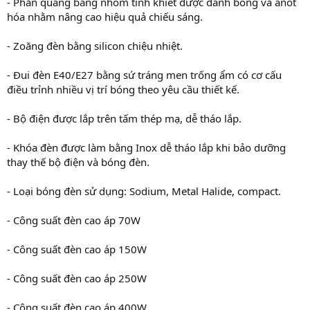
- Phản quang bằng nhôm tinh khiết được đánh bóng và anốt
hóa nhằm nâng cao hiệu quả chiếu sáng.
- Zoăng đèn bằng silicon chiệu nhiệt.
- Đui đèn E40/E27 bằng sứ tráng men trống ẩm có cơ cấu
điều trỉnh nhiều vị trí bóng theo yêu cầu thiết kế.
- Bộ điện được lắp trên tấm thép mạ, dễ tháo lắp.
- Khóa đèn được làm bằng Inox dễ tháo lắp khi bảo dưỡng
thay thế bộ điện và bóng đèn.
- Loại bóng đèn sử dụng: Sodium, Metal Halide, compact.
- Công suất đèn cao áp 70W
- Công suất đèn cao áp 150W
- Công suất đèn cao áp 250W
- Công suất đèn cao áp 400W