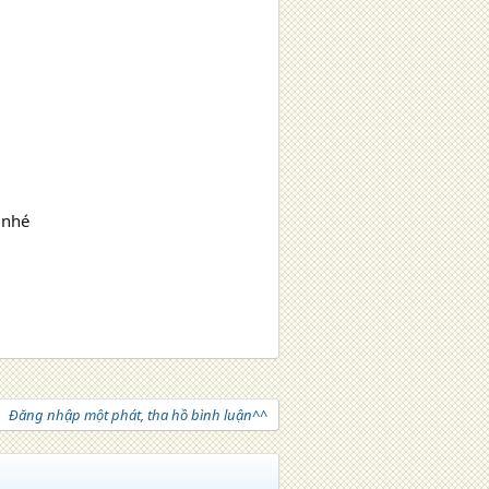
 nhé
Đăng nhập một phát, tha hồ bình luận^^