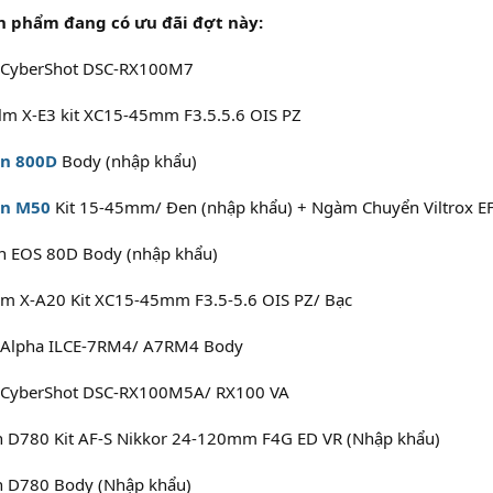
n phẩm đang có ưu đãi đợt này:
 CyberShot DSC-RX100M7
ilm X-E3 kit XC15-45mm F3.5.5.6 OIS PZ
n 800D
Body (nhập khẩu)
n M50
Kit 15-45mm/ Đen (nhập khẩu) + Ngàm Chuyển Viltrox E
n EOS 80D Body (nhập khẩu)
ilm X-A20 Kit XC15-45mm F3.5-5.6 OIS PZ/ Bạc
 Alpha ILCE-7RM4/ A7RM4 Body
 CyberShot DSC-RX100M5A/ RX100 VA
 D780 Kit AF-S Nikkor 24-120mm F4G ED VR (Nhập khẩu)
n D780 Body (Nhập khẩu)