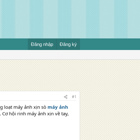
Đăng nhập
Đăng ký
#1
g loạt máy ảnh xịn sò
máy ảnh
Cơ hội rinh máy ảnh xịn về tay,