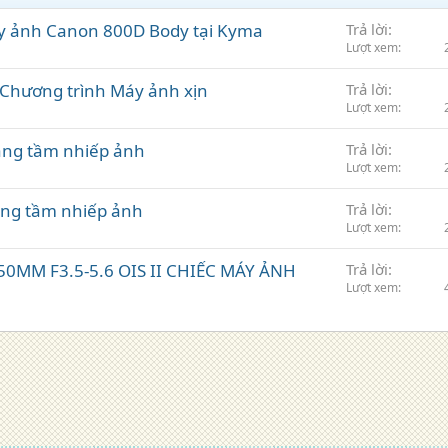
y ảnh Canon 800D Body tại Kyma
Trả lời
Lượt xem
Chương trình Máy ảnh xịn
Trả lời
Lượt xem
âng tầm nhiếp ảnh
Trả lời
Lượt xem
âng tầm nhiếp ảnh
Trả lời
Lượt xem
-50MM F3.5-5.6 OIS II CHIẾC MÁY ẢNH
Trả lời
Lượt xem