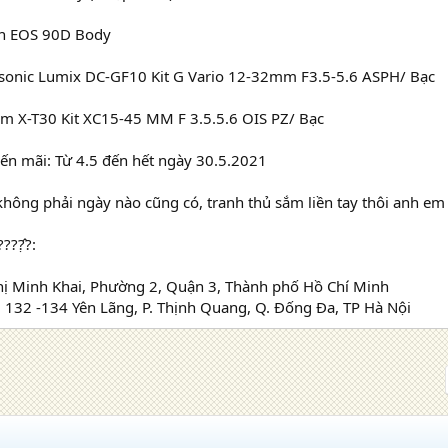
n EOS 90D Body
onic Lumix DC-GF10 Kit G Vario 12-32mm F3.5-5.6 ASPH/ Bạc
lm X-T30 Kit XC15-45 MM F 3.5.5.6 OIS PZ/ Bạc
ến mãi: Từ 4.5 đến hết ngày 30.5.2021
không phải ngày nào cũng có, tranh thủ sắm liền tay thôi anh em
???̣̂?:
ị Minh Khai, Phường 2, Quận 3, Thành phố Hồ Chí Minh
 132 -134 Yên Lãng, P. Thịnh Quang, Q. Đống Đa, TP Hà Nội