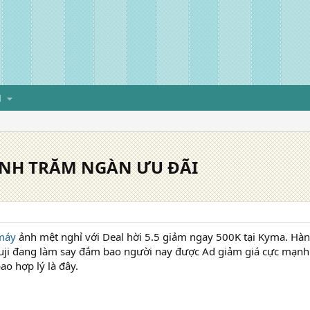
H
 ẢNH TRĂM NGÀN ƯU ĐÃI
máy
ảnh mệt nghỉ với Deal hời 5.5 giảm ngay 500K tại Kyma. Hàn
 fuji đang làm say đắm bao người nay được Ad giảm giá cực mạnh. 
ao hợp lý là đây.