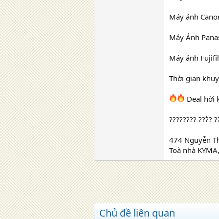
Máy ảnh Cano
Máy Ảnh Panas
Máy ảnh Fujifi
Thời gian khuy
Deal hời 
???????? ???̉? ??
474 Nguyễn Th
Toà nhà KYMA,
Chủ đề liên quan