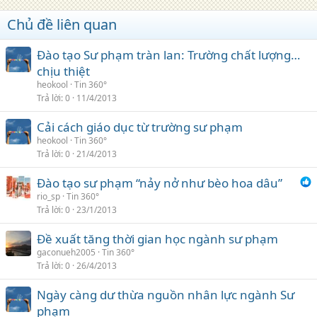
Chủ đề liên quan
Đào tạo Sư phạm tràn lan: Trường chất lượng…
chịu thiệt
heokool
Tin 360°
Trả lời
0
11/4/2013
Cải cách giáo dục từ trường sư phạm
heokool
Tin 360°
Trả lời
0
21/4/2013
Đào tạo sư phạm “nảy nở như bèo hoa dâu”
rio_sp
Tin 360°
Trả lời
0
23/1/2013
Đề xuất tăng thời gian học ngành sư phạm
gaconueh2005
Tin 360°
Trả lời
0
26/4/2013
Ngày càng dư thừa nguồn nhân lực ngành Sư
phạm