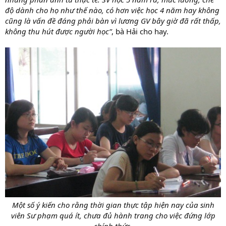
độ dành cho họ như thế nào, có hơn việc học 4 năm hay không
cũng là vấn đề đáng phải bàn vì lương GV bây giờ đã rất thấp,
không thu hút được người học”
, bà Hải cho hay.
Một số ý kiến cho rằng thời gian thực tập hiện nay của sinh
viên Sư phạm quá ít, chưa đủ hành trang cho việc đứng lớp
chính thức.