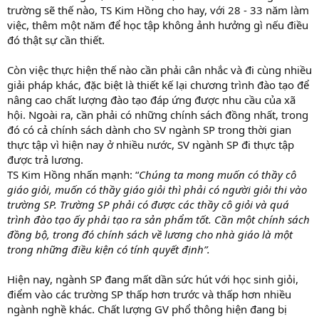
trường sẽ thế nào, TS Kim Hồng cho hay, với 28 - 33 năm làm
việc, thêm một năm để học tập không ảnh hưởng gì nếu điều
đó thật sự cần thiết.
Còn việc thực hiện thế nào cần phải cân nhắc và đi cùng nhiều
giải pháp khác, đặc biệt là thiết kế lại chương trình đào tạo để
nâng cao chất lượng đào tạo đáp ứng được nhu cầu của xã
hội. Ngoài ra, cần phải có những chính sách đồng nhất, trong
đó có cả chính sách dành cho SV ngành SP trong thời gian
thực tập vì hiện nay ở nhiều nước, SV ngành SP đi thực tập
được trả lương.
TS Kim Hồng nhấn mạnh: “
Chúng ta mong muốn có thầy cô
giáo giỏi, muốn có thầy giáo giỏi thì phải có người giỏi thi vào
trường SP. Trường SP phải có được các thầy cô giỏi và quá
trình đào tạo ấy phải tạo ra sản phẩm tốt. Cần một chính sách
đồng bộ, trong đó chính sách về lương cho nhà giáo là một
trong những điều kiện có tính quyết định”.
Hiện nay, ngành SP đang mất dần sức hút với học sinh giỏi,
điểm vào các trường SP thấp hơn trước và thấp hơn nhiều
ngành nghề khác. Chất lượng GV phổ thông hiện đang bị