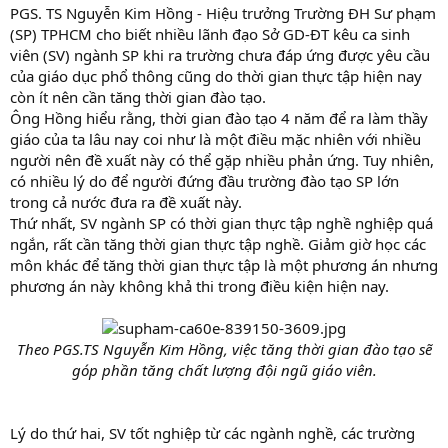
PGS. TS Nguyễn Kim Hồng - Hiệu trưởng Trường ĐH Sư phạm
(SP) TPHCM cho biết nhiều lãnh đạo Sở GD-ĐT kêu ca sinh
viên (SV) ngành SP khi ra trường chưa đáp ứng được yêu cầu
của giáo dục phổ thông cũng do thời gian thực tập hiện nay
còn ít nên cần tăng thời gian đào tạo.
Ông Hồng hiểu rằng, thời gian đào tạo 4 năm để ra làm thầy
giáo của ta lâu nay coi như là một điều mặc nhiên với nhiều
người nên đề xuất này có thể gặp nhiều phản ứng. Tuy nhiên,
có nhiều lý do để người đứng đầu trường đào tạo SP lớn
trong cả nước đưa ra đề xuất này.
Thứ nhất, SV ngành SP có thời gian thực tập nghề nghiệp quá
ngắn, rất cần tăng thời gian thực tập nghề. Giảm giờ học các
môn khác để tăng thời gian thực tập là một phương án nhưng
phương án này không khả thi trong điều kiện hiện nay.
Theo PGS.TS Nguyễn Kim Hồng, việc tăng thời gian đào tạo sẽ
góp phần tăng chất lượng đội ngũ giáo viên.
Lý do thứ hai, SV tốt nghiệp từ các ngành nghề, các trường