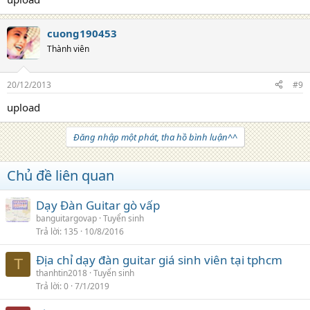
cuong190453
Thành viên
20/12/2013
#9
upload
Đăng nhập một phát, tha hồ bình luận^^
Chủ đề liên quan
Dạy Đàn Guitar gò vấp
banguitargovap
Tuyển sinh
Trả lời
135
10/8/2016
Địa chỉ dạy đàn guitar giá sinh viên tại tphcm
T
thanhtin2018
Tuyển sinh
Trả lời
0
7/1/2019