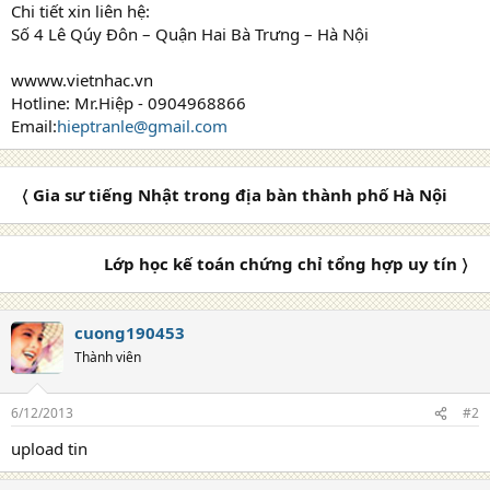
Chi tiết xin liên hệ:
Số 4 Lê Qúy Đôn – Quận Hai Bà Trưng – Hà Nội
wwww.vietnhac.vn
Hotline: Mr.Hiệp - 0904968866
Email:
hieptranle@gmail.com
〈 Gia sư tiếng Nhật trong địa bàn thành phố Hà Nội
Lớp học kế toán chứng chỉ tổng hợp uy tín 〉
cuong190453
Thành viên
6/12/2013
#2
upload tin