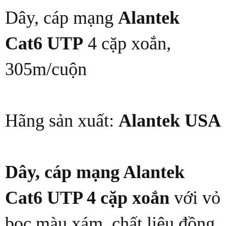
Dây, cáp mạng
Alantek
Cat6 UTP
4 cặp xoắn,
305m/cuộn
Hãng sản xuất:
Alantek USA
Dây, cáp mạng Alantek
Cat6 UTP 4 cặp xoắn
với vỏ
bọc màu xám, chất liệu đồng