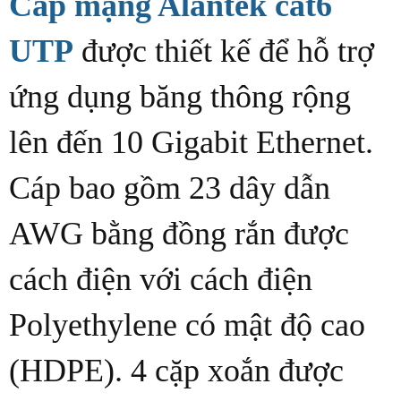
Cáp mạng Alantek cat6
UTP
được thiết kế để hỗ trợ
ứng dụng băng thông rộng
lên đến 10 Gigabit Ethernet.
Cáp bao gồm 23 dây dẫn
AWG bằng đồng rắn được
cách điện với cách điện
Polyethylene có mật độ cao
(HDPE). 4 cặp xoắn được