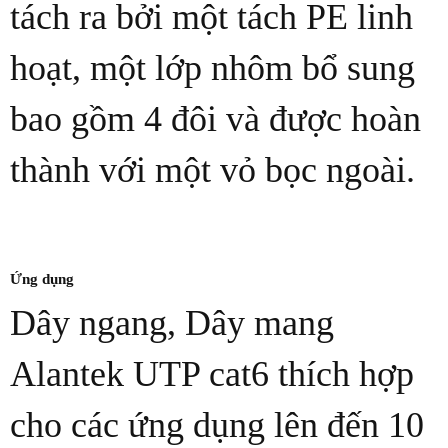
tách ra bởi một tách PE linh
hoạt, một lớp nhôm bổ sung
bao gồm 4 đôi và được hoàn
thành với một vỏ bọc ngoài.
Ứng dụng
Dây ngang, Dây mang
Alantek UTP cat6 thích hợp
cho các ứng dụng lên đến 10