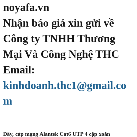
noyafa.vn
Nhận báo giá xin gửi về
Công ty TNHH Thương
Mại Và Công Nghệ THC
Email:
kinhdoanh.thc1@gmail.co
m
Dây, cáp mạng Alantek Cat6 UTP 4 cặp xoắn