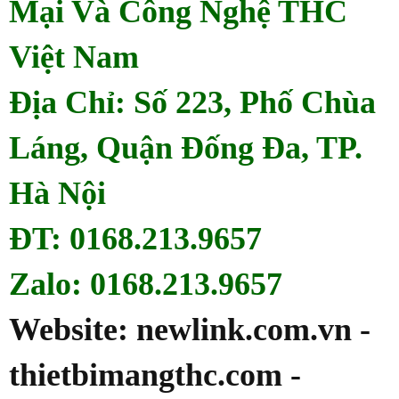
Mại Và Công Nghệ THC
Việt Nam
Địa Chỉ: Số 223, Phố Chùa
Láng, Quận Đống Đa, TP.
Hà Nội
ĐT: 0168.213.9657
Zalo: 0168.213.9657
Website: newlink.com.vn -
thietbimangthc.com -