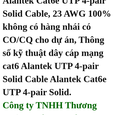
Alantek Cat6e UTP 4-pair
Solid Cable, 23 AWG 100%
không có hàng nhái có
CO/CQ cho dự án, Thông
số kỹ thuật dây cáp mạng
cat6 Alantek UTP 4-pair
Solid Cable Alantek Cat6e
UTP 4-pair Solid.
Công ty TNHH Thương