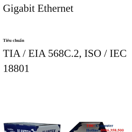
Gigabit Ethernet
Tiêu chuẩn
TIA / EIA 568C.2, ISO / IEC
18801