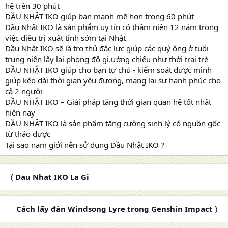
hệ trên 30 phút
DẦU NHẬT IKO giúp bạn mạnh mẽ hơn trong 60 phút
Dầu Nhật IKO là sản phẩm uy tín có thâm niên 12 năm trong
việc điều trị xuất tinh sớm tại Nhật
Dầu Nhật IKO sẽ là trợ thủ đắc lực giúp các quý ông ở tuổi
trung niên lấy lại phong độ gi.ường chiếu như thời trai trẻ
DẦU NHẬT IKO giúp cho bạn tự chủ - kiểm soát được mình
giúp kéo dài thời gian yêu đương, mang lại sự hạnh phúc cho
cả 2 người
DẦU NHẬT IKO – Giải pháp tăng thời gian quan hệ tốt nhất
hiện nay
DẦU NHẬT IKO là sản phẩm tăng cường sinh lý có nguồn gốc
từ thảo dược
Tại sao nam giới nên sử dụng Dầu Nhật IKO ?
〈 Dau Nhat IKO La Gi
Cách lấy đàn Windsong Lyre trong Genshin Impact 〉