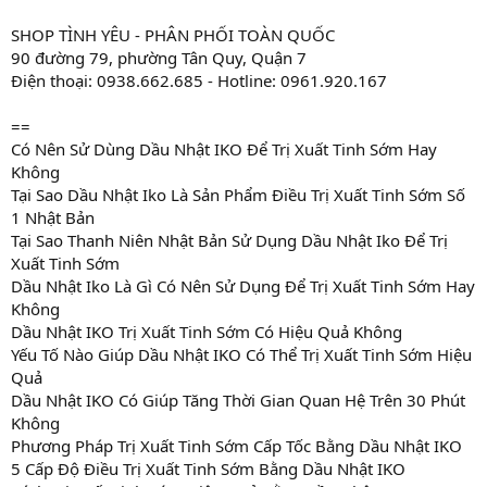
SHOP TÌNH YÊU - PHÂN PHỐI TOÀN QUỐC
90 đường 79, phường Tân Quy, Quận 7
Điện thoại: 0938.662.685 - Hotline: 0961.920.167
==
Có Nên Sử Dùng Dầu Nhật IKO Để Trị Xuất Tinh Sớm Hay
Không
Tại Sao Dầu Nhật Iko Là Sản Phẩm Điều Trị Xuất Tinh Sớm Số
1 Nhật Bản
Tại Sao Thanh Niên Nhật Bản Sử Dụng Dầu Nhật Iko Để Trị
Xuất Tinh Sớm
Dầu Nhật Iko Là Gì Có Nên Sử Dụng Để Trị Xuất Tinh Sớm Hay
Không
Dầu Nhật IKO Trị Xuất Tinh Sớm Có Hiệu Quả Không
Yếu Tố Nào Giúp Dầu Nhật IKO Có Thể Trị Xuất Tinh Sớm Hiệu
Quả
Dầu Nhật IKO Có Giúp Tăng Thời Gian Quan Hệ Trên 30 Phút
Không
Phương Pháp Trị Xuất Tinh Sớm Cấp Tốc Bằng Dầu Nhật IKO
5 Cấp Độ Điều Trị Xuất Tinh Sớm Bằng Dầu Nhật IKO