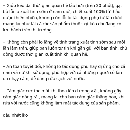
– Giúp kéo dài thời gian quan hệ lâu hơn (trên 30 phút), gạt
bỏ lỗi lo xuất tinh sớm ở nam giới, chiết xuất 100% từ thảo
dược thiên nhiên, không còn lỗi lo tác dụng phụ từ tân dược
mang lại như tất cả các sản phẩm thuốc xịt kéo dài đang có
lưu hành trên thị trường.
– Không còn phải lo lắng về tình trạng xuất tinh sớm sau mỗi
lần lâm trận, giúp bạn luôn tự tin khi gần gũi với bạn tình, chủ
động được thời gian xuất tinh khi quan hệ.
– An toàn tuyệt đối, không lo tác dụng phụ hay dị ứng cho cả
nam và nữ khi sử dụng, phù hợp với cả những người có làn
da nhạy cảm, dễ dàng rửa sạch với nước.
– Cảm giác cực the mát khi thoa lên d.ương v.ật, không gây
cảm giác nóng rát, mang lại cho bạn cảm giác thăng hoa, khi
rửa với nước cũng không làm mất tác dụng của sản phẩm.
dầu nhật iko
=================