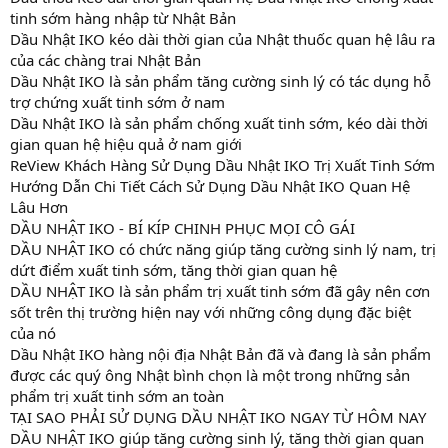
tinh sớm hàng nhập từ Nhật Bản
Dầu Nhật IKO kéo dài thời gian của Nhật thuốc quan hệ lâu ra
của các chàng trai Nhật Bản
Dầu Nhật IKO là sản phẩm tăng cường sinh lý có tác dụng hỗ
trợ chứng xuất tinh sớm ở nam
Dầu Nhật IKO là sản phẩm chống xuất tinh sớm, kéo dài thời
gian quan hệ hiệu quả ở nam giới
ReView Khách Hàng Sử Dụng Dầu Nhật IKO Trị Xuất Tinh Sớm
Hướng Dẫn Chi Tiết Cách Sử Dụng Dầu Nhật IKO Quan Hệ
Lâu Hơn
DẦU NHẬT IKO - BÍ KÍP CHINH PHỤC MỌI CÔ GÁI
DẦU NHẬT IKO có chức năng giúp tăng cường sinh lý nam, trị
dứt điểm xuất tinh sớm, tăng thời gian quan hệ
DẦU NHẬT IKO là sản phẩm trị xuất tinh sớm đã gây nên cơn
sốt trên thị trường hiện nay với những công dụng đặc biệt
của nó
Dầu Nhật IKO hàng nội địa Nhật Bản đã và đang là sản phẩm
được các quý ông Nhật bình chọn là một trong những sản
phẩm trị xuất tinh sớm an toàn
TẠI SAO PHẢI SỬ DỤNG DẦU NHẬT IKO NGAY TỪ HÔM NAY
DẦU NHẬT IKO giúp tăng cường sinh lý, tăng thời gian quan