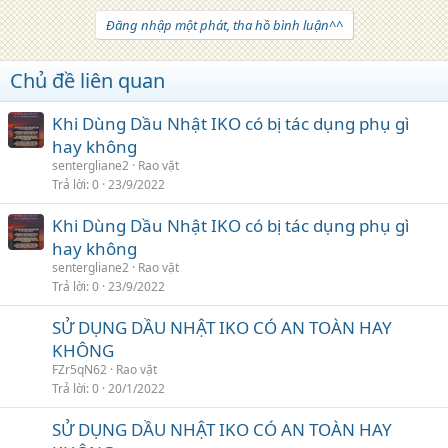
Đăng nhập một phát, tha hồ bình luận^^
Chủ đề liên quan
Khi Dùng Dầu Nhật IKO có bị tác dụng phụ gì
hay không
sentergliane2
Rao vặt
Trả lời
0
23/9/2022
Khi Dùng Dầu Nhật IKO có bị tác dụng phụ gì
hay không
sentergliane2
Rao vặt
Trả lời
0
23/9/2022
SỬ DỤNG DẦU NHẬT IKO CÓ AN TOÀN HAY
KHÔNG
FZr5qN62
Rao vặt
Trả lời
0
20/1/2022
SỬ DỤNG DẦU NHẬT IKO CÓ AN TOÀN HAY