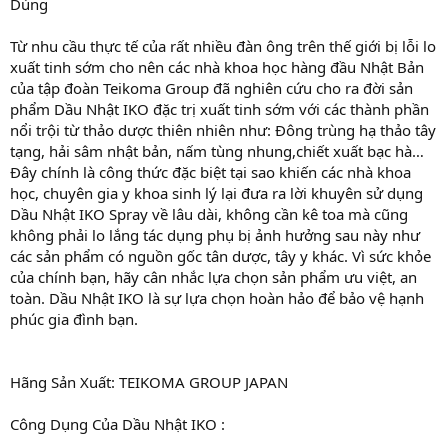
Dùng
Từ nhu cầu thực tế của rất nhiều đàn ông trên thế giới bị lỗi lo
xuất tinh sớm cho nên các nhà khoa học hàng đầu Nhật Bản
của tập đoàn Teikoma Group đã nghiên cứu cho ra đời sản
phẩm Dầu Nhật IKO đặc trị xuất tinh sớm với các thành phần
nổi trội từ thảo dược thiên nhiên như: Đông trùng hạ thảo tây
tạng, hải sâm nhật bản, nấm tùng nhung,chiết xuất bạc hà…
Đây chính là công thức đặc biệt tại sao khiến các nhà khoa
học, chuyên gia y khoa sinh lý lại đưa ra lời khuyên sử dụng
Dầu Nhật IKO Spray về lâu dài, không cần kê toa mà cũng
không phải lo lắng tác dụng phụ bị ảnh hưởng sau này như
các sản phẩm có nguồn gốc tân dược, tây y khác. Vì sức khỏe
của chính bạn, hãy cân nhắc lựa chọn sản phẩm ưu việt, an
toàn. Dầu Nhật IKO là sự lựa chọn hoàn hảo để bảo vệ hạnh
phúc gia đình bạn.
Hãng Sản Xuất: TEIKOMA GROUP JAPAN
Công Dụng Của Dầu Nhật IKO :